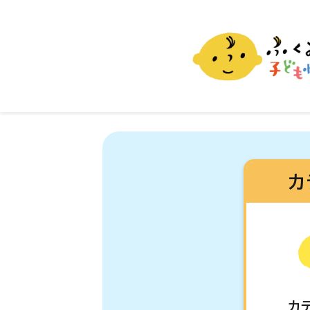
ふくおか子ども情報
福岡市の子育て情報サイト
カ
カ