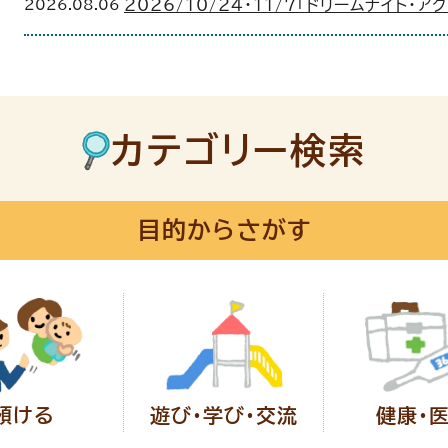
2026.08.06
2026/10/24・11/7「ドリームナイト・
カテゴリー検索
目的からさがす
預ける
遊び・学び・
交流
健康・