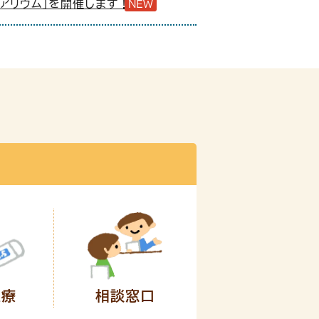
アクアリウム」を開催します！
NEW
医療
相談窓口