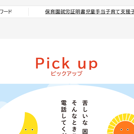
ワード
保育園
就労証明書
児童手当
子育て支援
Pick up
ピックアップ