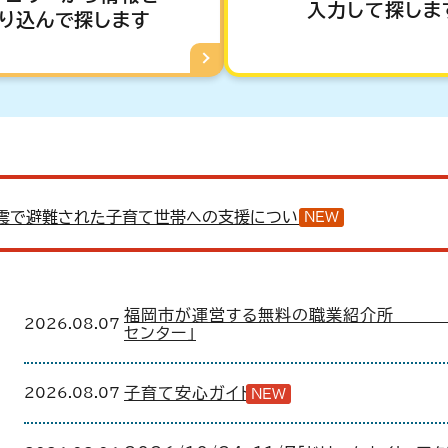
入力して探しま
り込んで探します
震で避難された子育て世帯への支援について
NEW
福岡市が運営する無料の職業紹介所 
2026.08.07
センター」
2026.08.07
子育て安心ガイド
NEW