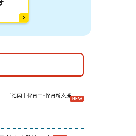
す
「福岡市保育士・保育所支援
NEW