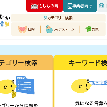
もしもの時
事業者向け
カテゴリー検索
目的
ライフ
ステージ
対象
テゴリー検索
キーワード
気になる言葉
テゴリーから情報を