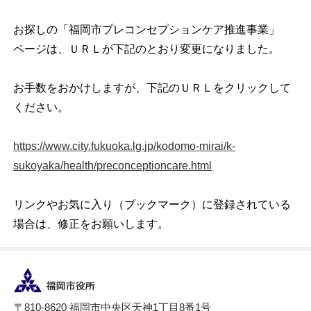
お探しの「福岡市プレコンセプションケア推進事業」
ページは、ＵＲＬが下記のとおり変更になりました。
お手数をおかけしますが、下記のＵＲＬをクリックして
ください。
https://www.city.fukuoka.lg.jp/kodomo-mirai/k-
sukoyaka/health/preconceptioncare.html
リンクやお気に入り（ブックマーク）に登録されている
場合は、修正をお願いします。
〒810-8620 福岡市中央区天神1丁目8番1号