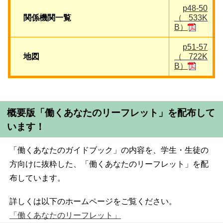
p48-50
関係機関一覧
（533K
B）
p51-57
地図
（722K
B）
概要版「働くあなたのリーフレット」を配布して
います！
「働くあなたのガイドブック」の内容を、学生・生徒の
方向けに抜粋した、「働くあなたのリーフレット」を配
布しています。
詳しくは以下のホームページをご覧ください。
「働くあなたのリーフレット」