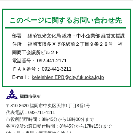
このページに関するお問い合わせ先
部署： 経済観光文化局 総務・中小企業部 経営支援課
住所： 福岡市博多区博多駅前２丁目９番２８号 福
岡商工会議所ビル２Ｆ
電話番号： 092-441-2171
ＦＡＸ番号： 092-441-3211
E-mail：
keieishien.EPB@city.fukuoka.lg.jp
〒810-8620 福岡市中央区天神1丁目8番1号
代表電話：092-711-4111
市役所開庁時間：8時45分から18時00分まで
各区役所の窓口受付時間：8時45分から17時15分まで
(土・日・祝日・年末年始を除く)