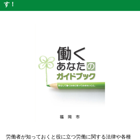
す！
労働者が知っておくと役に立つ労働に関する法律や各種