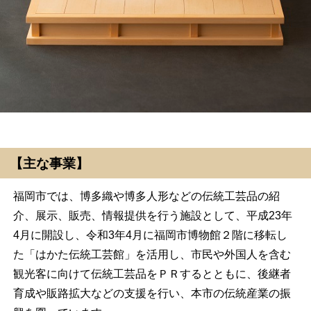
【主な事業】
福岡市では、博多織や博多人形などの伝統工芸品の紹
介、展示、販売、情報提供を行う施設として、平成23年
4月に開設し、令和3年4月に福岡市博物館２階に移転し
た「はかた伝統工芸館」を活用し、市民や外国人を含む
観光客に向けて伝統工芸品をＰＲするとともに、後継者
育成や販路拡大などの支援を行い、本市の伝統産業の振