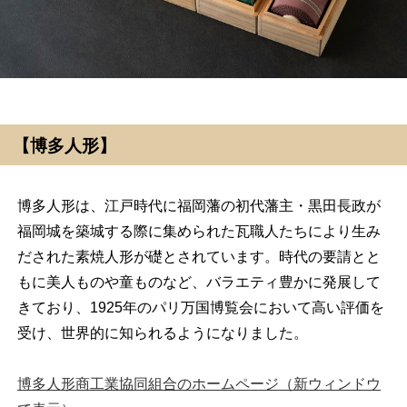
【博多人形】
博多人形は、江戸時代に福岡藩の初代藩主・黒田長政が
福岡城を築城する際に集められた瓦職人たちにより生み
だされた素焼人形が礎とされています。時代の要請とと
もに美人ものや童ものなど、バラエティ豊かに発展して
きており、1925年のパリ万国博覧会において高い評価を
受け、世界的に知られるようになりました。
博多人形商工業協同組合のホームページ（新ウィンドウ