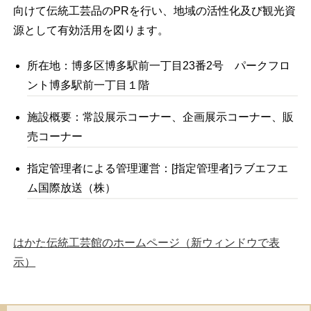
向けて伝統工芸品のPRを行い、地域の活性化及び観光資
源として有効活用を図ります。
所在地：博多区博多駅前一丁目23番2号 パークフロ
ント博多駅前一丁目１階
施設概要：常設展示コーナー、企画展示コーナー、販
売コーナー
指定管理者による管理運営：[指定管理者]ラブエフエ
ム国際放送（株）
はかた伝統工芸館のホームページ（新ウィンドウで表
示）