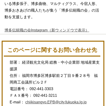
いる博多張子、博多曲物、マルティグラス、今宿人形、
博多おきあげの職人たちが集う「博多伝統職の会」の活
動を支援します。
博多伝統職の会Instagram（新ウィンドウで表示）
このページに関するお問い合わせ先
部署： 経済観光文化局 総務・中小企業部 地域産業支
援課
住所： 福岡市博多区博多駅前２丁目９番２８号 福
岡商工会議所ビル２Ｆ
電話番号： 092-441-3303
ＦＡＸ番号： 092-441-3211
E-mail：
chiikisangyo.EPB@city.fukuoka.lg.jp