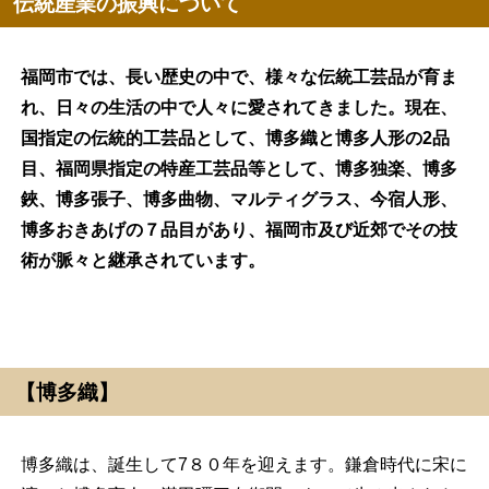
伝統産業の振興について
福岡市では、長い歴史の中で、様々な伝統工芸品が育ま
れ、日々の生活の中で人々に愛されてきました。現在、
国指定の伝統的工芸品として、博多織と博多人形の2品
目、福岡県指定の特産工芸品等として、博多独楽、博多
鋏、博多張子、博多曲物、マルティグラス、今宿人形、
博多おきあげの７品目があり、福岡市及び近郊でその技
術が脈々と継承されています。
【博多織】
博多織は、誕生して7８０年を迎えます。鎌倉時代に宋に