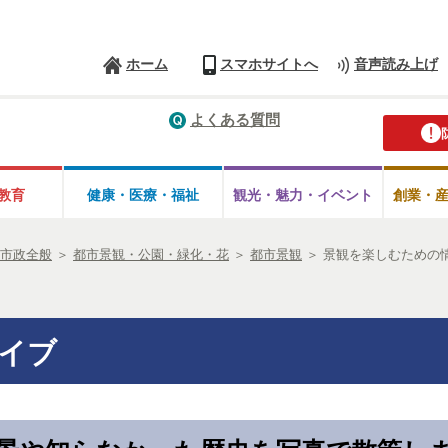
ホーム
スマホサイトへ
音声読み上げ
よくある質問
教育
健康・医療・
福祉
観光・魅力・
イベント
創業・
市政全般
＞
都市景観・公園・緑化・花
＞
都市景観
＞
景観を楽しむための
イブ