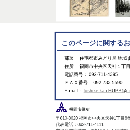
このページに関する
部署： 住宅都市みどり局 地域
住所： 福岡市中央区天神１丁
電話番号： 092-711-4395
ＦＡＸ番号： 092-733-5590
E-mail：
toshikeikan.HUPB@city
〒810-8620 福岡市中央区天神1丁目8
代表電話：092-711-4111