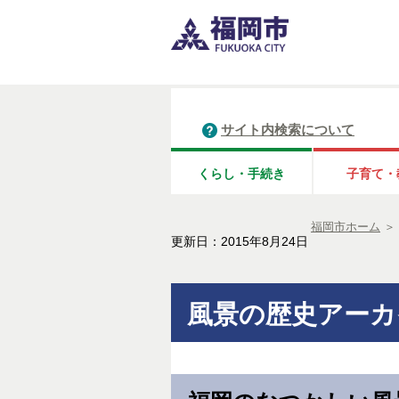
サイト内検索について
くらし・手続き
子育て・
福岡市ホーム
＞
更新日：2015年8月24日
風景の歴史アーカ