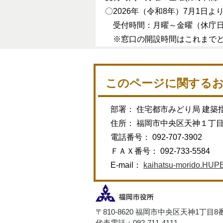
〇2026年（令和8年）7月1日
受付時間：月曜～金曜（休庁
※窓口の開設時間はこれまで
このページに関する
部署： 住宅都市みどり局 建築
住所： 福岡市中央区天神１丁
電話番号： 092-707-3902
ＦＡＸ番号： 092-733-5584
E-mail：
kaihatsu-morido.HUPB@
〒810-8620 福岡市中央区天神1丁目8