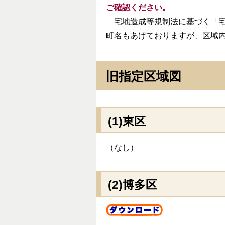
ご確認ください。
宅地造成等規制法に基づく「宅
町名もあげておりますが、区域
旧指定区域図
(1)東区
（なし）
(2)博多区