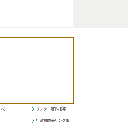
いて
リンク・著作権等
行政機関等リンク集