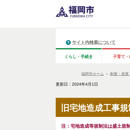
サイト内検索について
くらし・手続き
子育て・
福岡市ホーム
＞
創業・産業
更新日：2024年4月1日
旧宅地造成工事規
注：宅地造成等規制法は盛土規