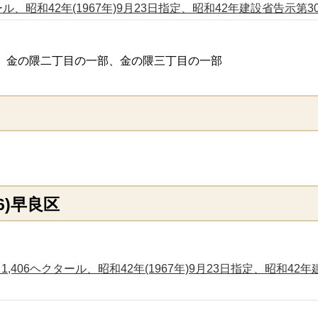
、昭和42年(1967年)9月23日指定、昭和42年建設省告示第3056号
、金の隈二丁目の一部、金の隈三丁目の一部
(6)早良区
1,406ヘクタール、昭和42年(1967年)9月23日指定、昭和42年建