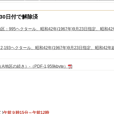
月30日付で解除済
995ヘクタール、昭和42年(1967年)9月23日指定、昭和42年
93ヘクタール、昭和42年(1967年)9月23日指定、昭和42年建設
の続き）-（PDF-1,959kbyte）
)
午前９時15分～午前12時