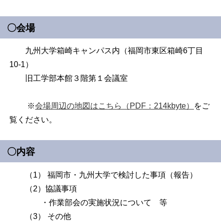
〇会場
九州大学箱崎キャンパス内（福岡市東区箱崎6丁目
10-1）
旧工学部本館３階第１会議室
※
会場周辺の地図はこちら（PDF：214kbyte）
をご
覧ください。
〇内容
（1） 福岡市・九州大学で検討した事項（報告）
（2）協議事項
・作業部会の実施状況について 等
（3） その他