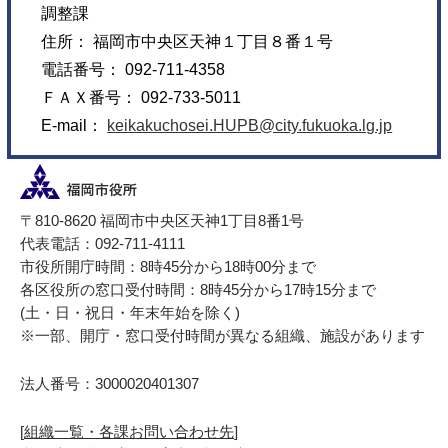
調整課
住所： 福岡市中央区天神１丁目８番１号
電話番号： 092-711-4358
ＦＡＸ番号： 092-733-5011
E-mail：
keikakuchosei.HUPB@city.fukuoka.lg.jp
〒810-8620 福岡市中央区天神1丁目8番1号
代表電話：092-711-4111
市役所開庁時間：8時45分から18時00分まで
各区役所の窓口受付時間：8時45分から17時15分まで
(土・日・祝日・年末年始を除く)
※一部、開庁・窓口受付時間が異なる組織、施設があります
法人番号：3000020401307
[
組織一覧・各課お問い合わせ先
]