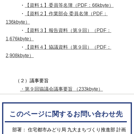
・
【資料１】委員等名簿（PDF：66kbyte）
・
【資料２】作業部会 委員名簿（PDF：
136kbyte）
・
【資料３】報告資料（第９回）（PDF：
1,676kbyte）
・
【資料４】協議資料（第９回）（PDF：
2,908kbyte）
（２）議事要旨
・第９回協議会議事要旨 （233kbyte）
このページに関するお問い合わせ先
部署： 住宅都市みどり局 九大まちづくり推進部 計画