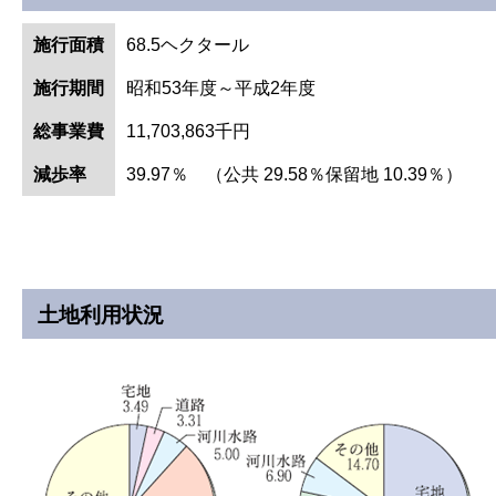
施行面積
68.5ヘクタール
施行期間
昭和53年度～平成2年度
総事業費
11,703,863千円
減歩率
39.97％ （公共 29.58％保留地 10.39％）
土地利用状況