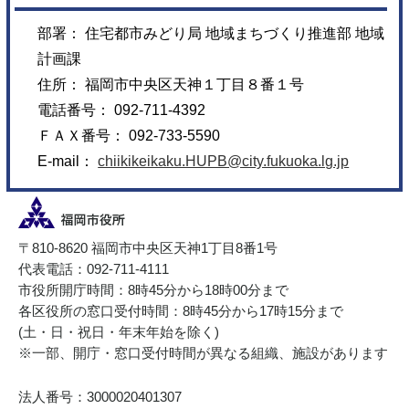
部署： 住宅都市みどり局 地域まちづくり推進部 地域
計画課
住所： 福岡市中央区天神１丁目８番１号
電話番号： 092-711-4392
ＦＡＸ番号： 092-733-5590
E-mail：
chiikikeikaku.HUPB@city.fukuoka.lg.jp
〒810-8620 福岡市中央区天神1丁目8番1号
代表電話：092-711-4111
市役所開庁時間：8時45分から18時00分まで
各区役所の窓口受付時間：8時45分から17時15分まで
(土・日・祝日・年末年始を除く)
※一部、開庁・窓口受付時間が異なる組織、施設があります
法人番号：3000020401307