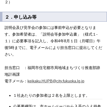
２）
２．申し込み等
説明会及び見学会の参加には事前申込が必要となりま
す。参加希望者は、「説明会等参加申込書」（様式１-
１）に必要事項を記入し、令和4年8月１日（月曜日）午
後5時までに、電子メールにより担当窓口に提出してくだ
さい。
担当窓口 ：福岡市住宅都市局地域まちづくり推進部跡
地計画課
電子メール：
keikaku.HUPB@city.fukuoka.lg.jp
１社あたりの参加者は２名を上限とします。
公募要綱等は、市ホームページから入手のうえ持参