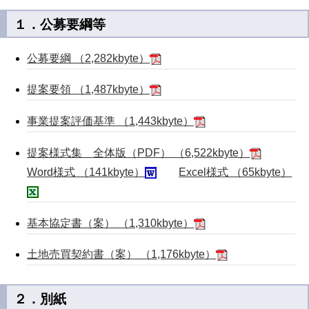
１．公募要綱等
公募要綱 （2,282kbyte）
提案要領 （1,487kbyte）
事業提案評価基準 （1,443kbyte）
提案様式集 全体版（PDF） （6,522kbyte）
Word様式 （141kbyte）
Excel様式 （65kbyte）
基本協定書（案） （1,310kbyte）
土地売買契約書（案） （1,176kbyte）
２．別紙