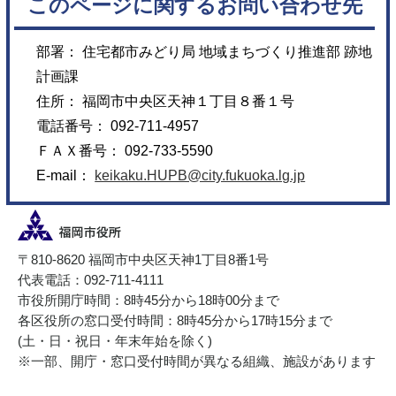
このページに関するお問い合わせ先
部署： 住宅都市みどり局 地域まちづくり推進部 跡地
計画課
住所： 福岡市中央区天神１丁目８番１号
電話番号： 092-711-4957
ＦＡＸ番号： 092-733-5590
E-mail：
keikaku.HUPB@city.fukuoka.lg.jp
〒810-8620 福岡市中央区天神1丁目8番1号
代表電話：092-711-4111
市役所開庁時間：8時45分から18時00分まで
各区役所の窓口受付時間：8時45分から17時15分まで
(土・日・祝日・年末年始を除く)
※一部、開庁・窓口受付時間が異なる組織、施設があります