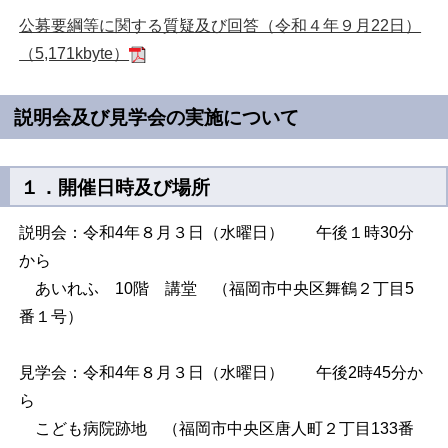
公募要綱等に関する質疑及び回答（令和４年９月22日）
（5,171kbyte）
説明会及び見学会の実施について
１．開催日時及び場所
説明会：令和4年８月３日（水曜日） 午後１時30分
から
あいれふ 10階 講堂 （福岡市中央区舞鶴２丁目5
番１号）
見学会：令和4年８月３日（水曜日） 午後2時45分か
ら
こども病院跡地 （福岡市中央区唐人町２丁目133番