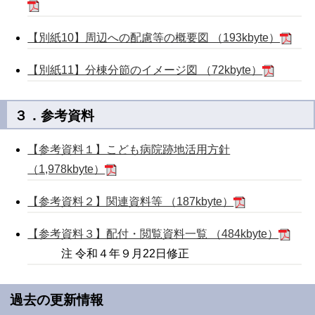
【別紙10】周辺への配慮等の概要図 （193kbyte）
【別紙11】分棟分節のイメージ図 （72kbyte）
３．参考資料
【参考資料１】こども病院跡地活用方針
（1,978kbyte）
【参考資料２】関連資料等 （187kbyte）
【参考資料３】配付・閲覧資料一覧 （484kbyte）
注 令和４年９月22日修正
過去の更新情報