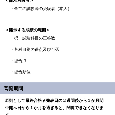
＜開示対象者＞
・全ての試験等の受験者（本人）
＜開示する成績の範囲＞
・択一試験科目の正答数
・各科目別の得点及び可否
・総合点
・総合順位
閲覧期間
原則として
最終合格者発表日の２週間後から１か月間
※開示日から１か月を過ぎると、閲覧できなくなりま
す。