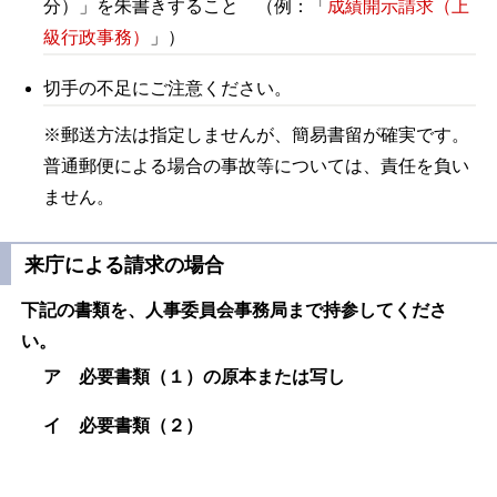
分）」を朱書きすること （例：「
成績開示請求（上
級行政事務）
」）
切手の不足にご注意ください。
※郵送方法は指定しませんが、簡易書留が確実です。
普通郵便による場合の事故等については、責任を負い
ません。
来庁による請求の場合
下記の書類を、人事委員会事務局まで持参してくださ
い。
ア 必要書類（１）の原本または写し
イ 必要書類（２）