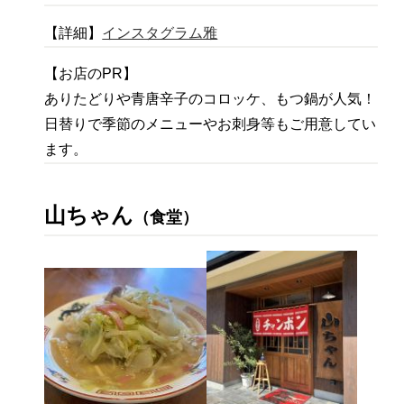
【詳細】
インスタグラム雅
【お店のPR】
ありたどりや青唐辛子のコロッケ、もつ鍋が人気！
日替りで季節のメニューやお刺身等もご用意してい
ます。
山ちゃん
（食堂）