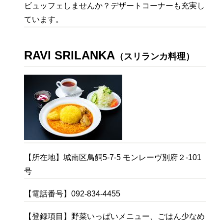
ビュッフェしませんか？デザートコーナーも充実し
ています。
RAVI SRILANKA
（スリランカ料理）
【所在地】城南区鳥飼5-7-5 モンレーヴ別府２-101
号
【電話番号】092-834-4455
【登録項目】野菜いっぱいメニュー、ごはん少なめ