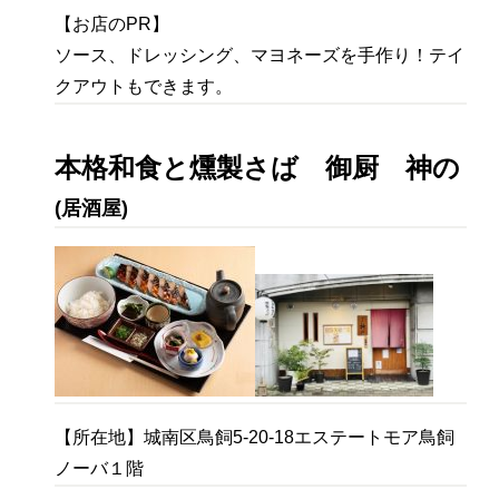
【お店のPR】
ソース、ドレッシング、マヨネーズを手作り！テイ
クアウトもできます。
本格和食と燻製さば
御厨
神の
(居酒屋)
【所在地】城南区鳥飼5-20-18エステートモア鳥飼
ノーバ１階