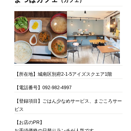
（カフェ）
【所在地】城南区別府2-1-5アイズスクエア1階
【電話番号】092-982-4997
【登録項目】ごはん少なめサービス、まごころサー
ビス
【お店のPR】
お手頃価格の日替りランチが人気です。