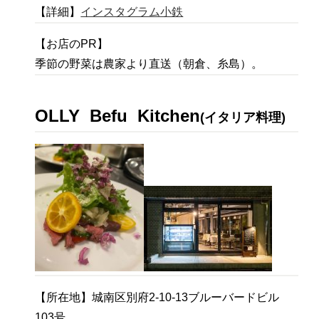
【詳細】
インスタグラム小鉄
【お店のPR】
季節の野菜は農家より直送（朝倉、糸島）。
OLLY
Befu
Kitchen
(イタリア料理)
【所在地】城南区別府2-10-13ブルーバードビル
103号