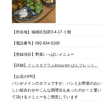
【所在地】城南区別府3-4-17-１階
【電話番号】092-834-5100
【登録項目】野菜いっぱいメニュー
【詳細
】インスタグラムkissa ten ぱんフレット。
【お店のPR】
パンがメインのカフェですが、パンとお野菜のおい
しい組合わせやこんな調理法もあったのか！と驚い
て頂けるメニューをご用意しています