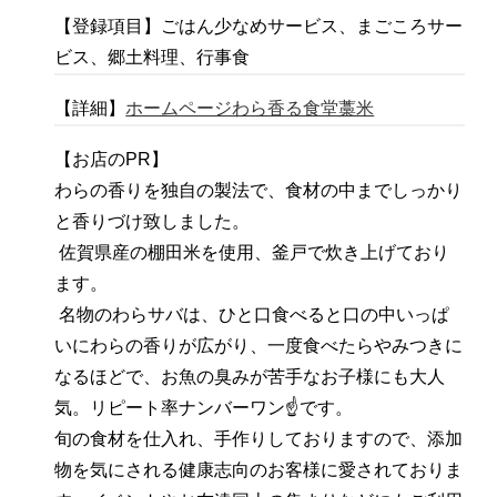
【登録項目】ごはん少なめサービス、まごころサー
ビス、郷土料理、行事食
【詳細】
ホームページわら香る食堂藁米
【お店のPR】
わらの香りを独自の製法で、食材の中までしっかり
と香りづけ致しました。
佐賀県産の棚田米を使用、釜戸で炊き上げており
ます。
名物のわらサバは、ひと口食べると口の中いっぱ
いにわらの香りが広がり、一度食べたらやみつきに
なるほどで、お魚の臭みが苦手なお子様にも大人
気。リピート率ナンバーワン☝️です。
旬の食材を仕入れ、手作りしておりますので、添加
物を気にされる健康志向のお客様に愛されておりま