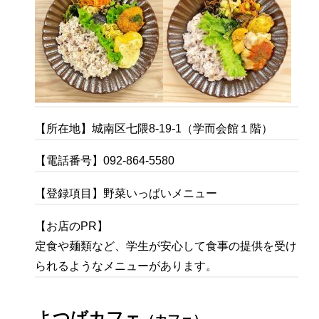
【所在地】城南区七隈8-19-1（学而会館１階）
【電話番号】092-864-5580
【登録項目】野菜いっぱいメニュー
【お店のPR】
定食や麺類など、学生が安心して食事の提供を受け
られるようなメニューがあります。
よつばカフェ