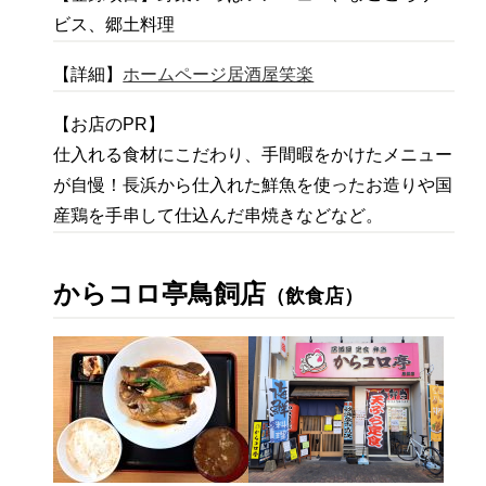
ビス、郷土料理
【詳細】
ホームページ居酒屋笑楽
【お店のPR】
仕入れる食材にこだわり、手間暇をかけたメニュー
が自慢！長浜から仕入れた鮮魚を使ったお造りや国
産鶏を手串して仕込んだ串焼きなどなど。
からコロ亭鳥飼店
（飲食店）