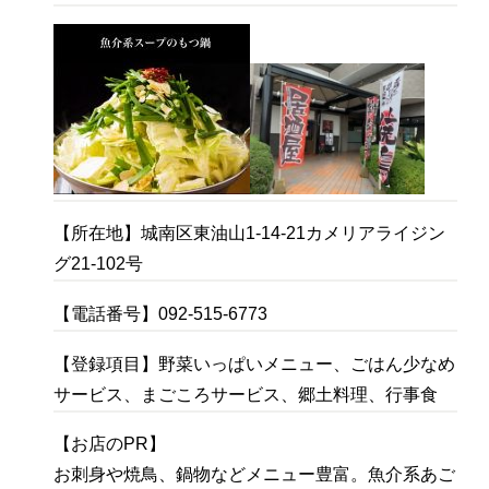
【所在地】
城南区東油山1-14-21カメリアライジン
グ21-102号
【電話番号】092-515-6773
【登録項目】野菜いっぱいメニュー、ごはん少なめ
サービス、まごころサービス、郷土料理、行事食
【お店のPR】
お刺身や焼鳥、鍋物などメニュー豊富。魚介系あご