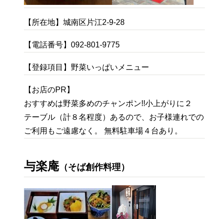
【所在地】城南区片江2-9-28
【電話番号】092-801-9775
【登録項目】野菜いっぱいメニュー
【お店のPR】
おすすめは野菜多めのチャンポン!!小上がりに２
テーブル（計８名程度）あるので、お子様連れでの
ご利用もご遠慮なく。 無料駐車場４台あり。
与楽庵
（そば創作料理）