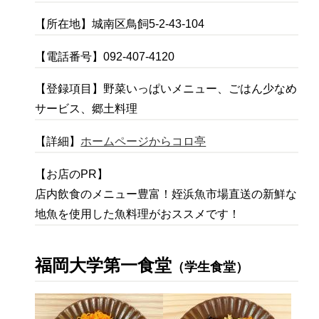
【所在地】城南区鳥飼5-2-43-104
【電話番号】092-407-4120
【登録項目】野菜いっぱいメニュー、ごはん少なめ
サービス、郷土料理
【詳細】
ホームページからコロ亭
【お店のPR】
店内飲食のメニュー豊富！姪浜魚市場直送の新鮮な
地魚を使用した魚料理がおススメです！
福岡大学第一食堂
（学生食堂）