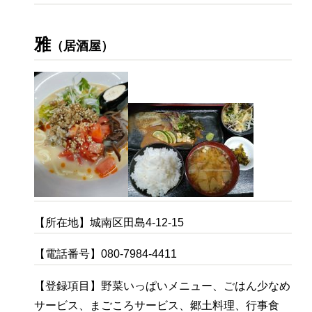
雅
（居酒屋）
【所在地】城南区田島4-12-15
【電話番号】080-7984-4411
【登録項目】野菜いっぱいメニュー、ごはん少なめ
サービス、まごころサービス、郷土料理、行事食