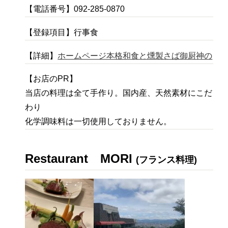
【電話番号】092-285-0870
【登録項目】行事食
【詳細】
ホームページ本格和食と燻製さば御厨神の
【お店のPR】
当店の料理は全て手作り。国内産、天然素材にこだ
わり
化学調味料は一切使用しておりません。
Restaurant
MORI
(フランス料理)