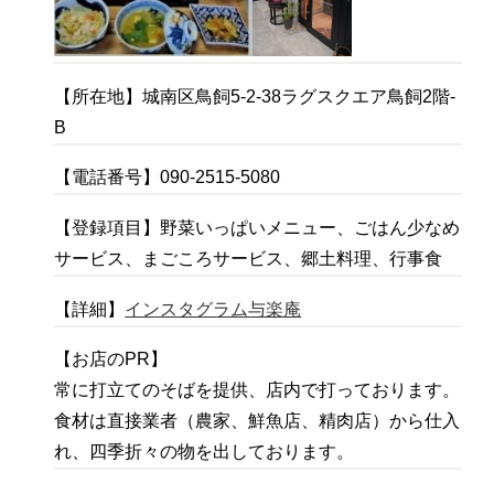
【所在地】城南区鳥飼5-2-38ラグスクエア鳥飼2階-
B
【電話番号】090-2515-5080
【登録項目】野菜いっぱいメニュー、ごはん少なめ
サービス、まごころサービス、郷土料理、行事食
【詳細】
インスタグラム与楽庵
【お店のPR】
常に打立てのそばを提供、店内で打っております。
食材は直接業者（農家、鮮魚店、精肉店）から仕入
れ、四季折々の物を出しております。