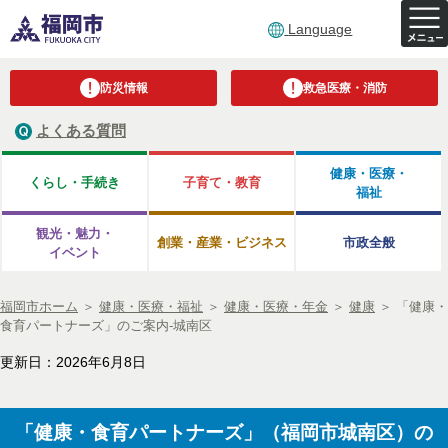
Language
防災情報
救急医療・消防
よくある質問
健康・医療・
くらし・手続き
子育て・教育
福祉
観光・魅力・
創業・産業・ビジネス
市政全般
イベント
福岡市ホーム
＞
健康・医療・福祉
＞
健康・医療・年金
＞
健康
＞
「健康・
食育パートナーズ」のご案内-城南区
更新日：2026年6月8日
「健康・食育パートナーズ」（福岡市城南区）の