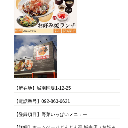
【所在地】城南区堤1-12-25
【電話番号】092-863-6621
【登録項目】野菜いっぱいメニュー
【詳細】
ホームページどんどん亭 城南店（お好み