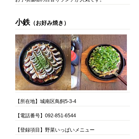
小鉄
（お好み焼き）
【所在地】城南区鳥飼5-3-4
【電話番号】092-851-6544
【登録項目】野菜いっぱいメニュー