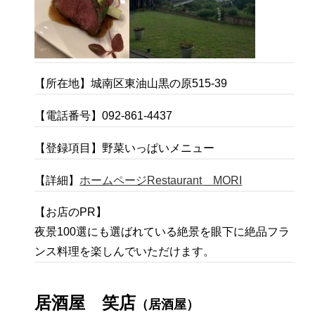
【所在地】城南区東油山黒の原515-39
【電話番号】092-861-4437
【登録項目】野菜いっぱいメニュー
【詳細】
ホームページRestaurant
MORI
【お店のPR】
夜景100選にも選ばれている絶景を眼下に絶品フラ
ンス料理を楽しんでいただけます。
居酒屋
笑店
（居酒屋）