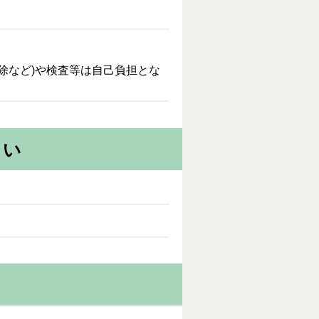
除など)や検査等は自己負担とな
さい