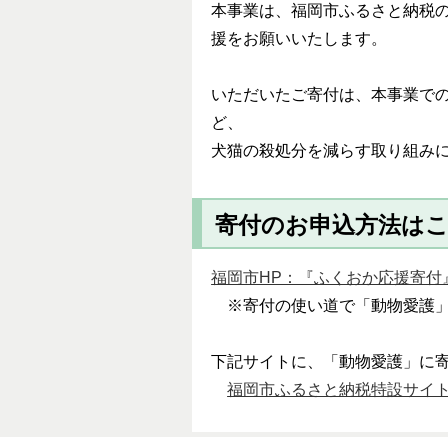
本事業は、福岡市ふるさと納税
援をお願いいたします。
いただいたご寄付は、本事業で
ど、
犬猫の殺処分を減らす取り組み
寄付のお申込方法は
福岡市HP：『ふくおか応援寄
※寄付の使い道で「動物愛護」
下記サイトに、「動物愛護」に
福岡市ふるさと納税特設サイ