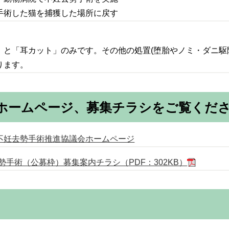
：手術した猫を捕獲した場所に戻す
」と「耳カット」のみです。その他の処置(堕胎やノミ・ダニ駆
ります。
ホームページ、募集チラシをご覧くだ
不妊去勢手術推進協議会ホームページ
勢手術（公募枠）募集案内チラシ（PDF：302KB）