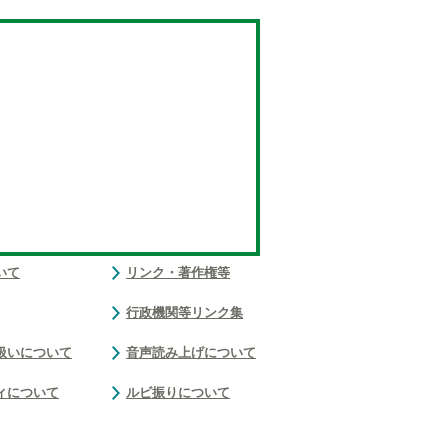
いて
リンク・著作権等
行政機関等リンク集
扱いについて
音声読み上げについて
ィについて
ルビ振りについて