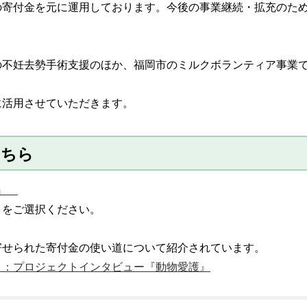
の寄付金を元に運用しております。今後の事業継続・拡充のた
の不妊去勢手術支援のほか、福岡市のミルクボランティア事業
に活用させていただきます。
こちら
付』
をご選択ください。
寄せられた寄付金の使い道について紹介されています。
ト：プロジェクトインタビュー『動物愛護』