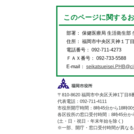
このページに関する
部署： 保健医療局 生活衛生部
住所： 福岡市中央区天神１丁
電話番号： 092-711-4273
ＦＡＸ番号： 092-733-5588
E-mail：
seikatsueisei.PHB@cit
〒810-8620 福岡市中央区天神1丁目8
代表電話：092-711-4111
市役所開庁時間：8時45分から18時0
各区役所の窓口受付時間：8時45分から
(土・日・祝日・年末年始を除く)
※一部、開庁・窓口受付時間が異なる