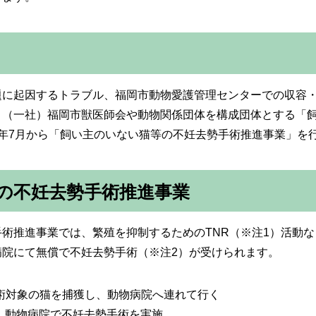
題に起因するトラブル、福岡市動物愛護管理センターでの収容
、（一社）福岡市獣医師会や動物関係団体を構成団体とする「
年7月から「飼い主のいない猫等の不妊去勢手術推進事業」を
の不妊去勢手術推進事業
術推進事業では、繁殖を抑制するためのTNR（※注1）活動
病院にて無償で不妊去勢手術（※注2）が受けられます。
手術対象の猫を捕獲し、動物病院へ連れて行く
）：動物病院で不妊去勢手術を実施