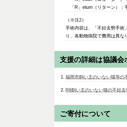
「R」eturn（リターン）
（※注2）
手術内容は、「不妊去勢手術
り、各動物病院で費用は異な
支援の詳細は協議会
福岡市飼い主のいない猫等の
R8飼い主のいない猫の不妊去
ご寄付について