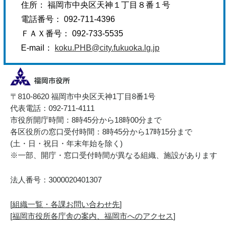
住所： 福岡市中央区天神１丁目８番１号
電話番号： 092-711-4396
ＦＡＸ番号： 092-733-5535
E-mail：
koku.PHB@city.fukuoka.lg.jp
〒810-8620 福岡市中央区天神1丁目8番1号
代表電話：092-711-4111
市役所開庁時間：8時45分から18時00分まで
各区役所の窓口受付時間：8時45分から17時15分まで
(土・日・祝日・年末年始を除く)
※一部、開庁・窓口受付時間が異なる組織、施設があります
法人番号：3000020401307
[
組織一覧・各課お問い合わせ先
]
[
福岡市役所各庁舎の案内、福岡市へのアクセス
]