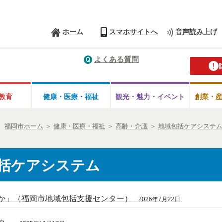
ホーム
スマホサイトへ
音声読み上げ
よくある質問
教育
健康・医療・
福祉
観光・魅力・
イベント
創業・
福岡市ホーム
＞
健康・医療・福祉
＞
高齢・介護
＞
地域包括ケアシステ
括ケアシステム
か」（福岡市地域包括支援センター）
2026年7月22日