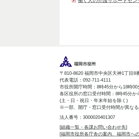
働く人の介護サポートセン
〒810-8620 福岡市中央区天神1丁目8
代表電話：092-711-4111
市役所開庁時間：8時45分から18時0
各区役所の窓口受付時間：8時45分から
(土・日・祝日・年末年始を除く)
※一部、開庁・窓口受付時間が異なる
法人番号：3000020401307
[
組織一覧・各課お問い合わせ先
]
[
福岡市役所各庁舎の案内、福岡市へ