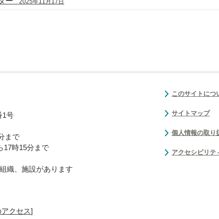
ター
2025年11月17日
このサイトにつ
サイトマップ
番1号
個人情報の取り
0分まで
17時15分まで
アクセシビリテ
組織、施設があります
のアクセス
]