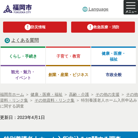
Language
防災情報
救急医療・消防
よくある質問
健康・医療・
くらし・手続き
子育て・教育
福祉
観光・魅力・
創業・産業・ビジネス
市政全般
イベント
福岡市ホーム
＞
健康・医療・福祉
＞
高齢・介護
＞
その他の支援
＞
その他
資料・リンク集
＞
その他資料・リンク集
＞
特別養護老人ホーム入所申込み
に関する調査
更新日：2023年4月1日