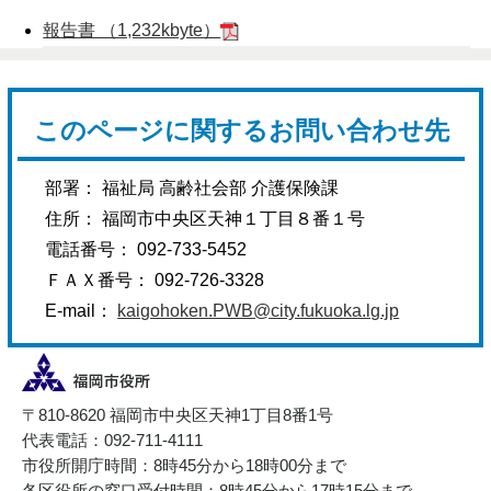
報告書 （1,232kbyte）
このページに関するお問い合わせ先
部署： 福祉局 高齢社会部 介護保険課
住所： 福岡市中央区天神１丁目８番１号
電話番号： 092-733-5452
ＦＡＸ番号： 092-726-3328
E-mail：
kaigohoken.PWB@city.fukuoka.lg.jp
〒810-8620 福岡市中央区天神1丁目8番1号
代表電話：092-711-4111
市役所開庁時間：8時45分から18時00分まで
各区役所の窓口受付時間：8時45分から17時15分まで