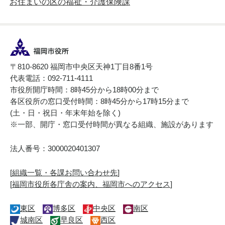
お住まいの区の福祉・介護保険課
〒810-8620 福岡市中央区天神1丁目8番1号
代表電話：092-711-4111
市役所開庁時間：8時45分から18時00分まで
各区役所の窓口受付時間：8時45分から17時15分まで
(土・日・祝日・年末年始を除く)
※一部、開庁・窓口受付時間が異なる組織、施設があります
法人番号：3000020401307
[
組織一覧・各課お問い合わせ先
]
[
福岡市役所各庁舎の案内、福岡市へのアクセス
]
東区
博多区
中央区
南区
城南区
早良区
西区