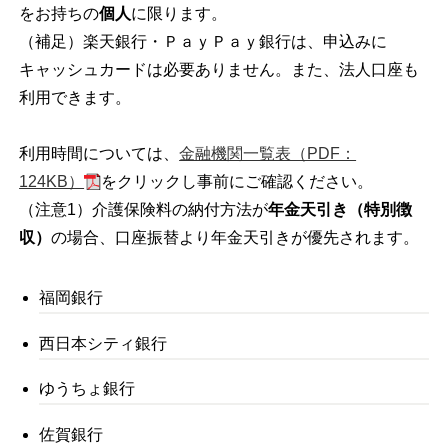
をお持ちの
個人
に限ります。
（補足）楽天銀行・ＰａｙＰａｙ銀行は、申込みに
キャッシュカードは必要ありません。また、法人口座も
利用できます。
利用時間については、
金融機関一覧表（PDF：
124KB）
をクリックし事前にご確認ください。
（注意1）介護保険料の納付方法が
年金天引き（特別徴
収）
の場合、口座振替より年金天引きが優先されます。
福岡銀行
西日本シティ銀行
ゆうちょ銀行
佐賀銀行