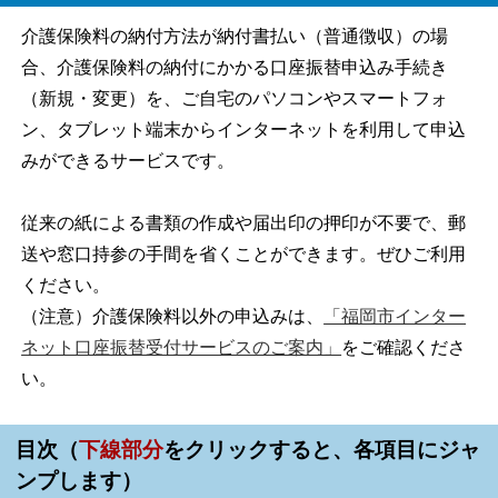
介護保険料の納付方法が納付書払い（普通徴収）の場
合、介護保険料の納付にかかる口座振替申込み手続き
（新規・変更）を、ご自宅のパソコンやスマートフォ
ン、タブレット端末からインターネットを利用して申込
みができるサービスです。
従来の紙による書類の作成や届出印の押印が不要で、郵
送や窓口持参の手間を省くことができます。ぜひご利用
ください。
（注意）介護保険料以外の申込みは、
「福岡市インター
ネット口座振替受付サービスのご案内」
をご確認くださ
い。
目次（
下線部分
をクリックすると、各項目にジャ
ンプします）