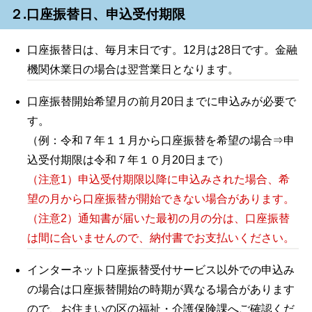
２.口座振替日、申込受付期限
口座振替日は、毎月末日です。12月は28日です。金融
機関休業日の場合は翌営業日となります。
口座振替開始希望月の前月20日までに申込みが必要で
す。
（例：令和７年１１月から口座振替を希望の場合⇒申
込受付期限は令和７年１０月20日まで）
（注意1）申込受付期限以降に申込みされた場合、希
望の月から口座振替が開始できない場合があります。
（注意2）通知書が届いた最初の月の分は、口座振替
は間に合いませんので、納付書でお支払いください。
インターネット口座振替受付サービス以外での申込み
の場合は口座振替開始の時期が異なる場合があります
ので、お住まいの区の福祉・介護保険課へご確認くだ