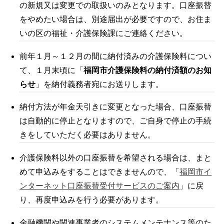
の新規又は変更での取扱いのみとなります。口座振替
をやめたい場合は、別途届出が必要ですので、お住ま
いの区の福祉・介護保険課にご連絡ください。
前年１月～１２月の間に納付済みの介護保険料につい
て、１月末頃に「
福岡市介護保険料の納付済額のお知
らせ
」を納付義務者宛にお送りします。
納付方法が年金天引きに変更となった場合、口座振替
は自動的に停止となりますので、ご自身で停止の手続
きをしていただく必要はありません。
介護保険料以外の口座振替を希望される場合は、まと
めて申込みをすることはできませんので、「
福岡市イ
ンターネット口座振替受付サービスのご案内
」に戻
り、再度申込みを行う必要があります。
金融機関や関連事業者のシステムメンテナンス等のた