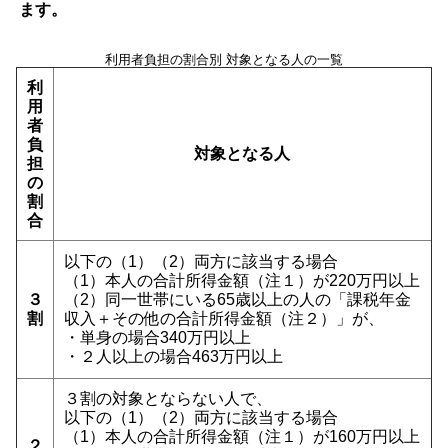
ます。
利用者負担の割合別 対象となる人の一覧
利
用
者
負
対象となる人
担
の
割
合
以下の（1）（2）両方に該当する場合
（1）本人の合計所得金額（注１）が220万円以上
３
（2）同一世帯にいる65歳以上の人の「課税年金
割
収入＋その他の合計所得金額（注２）」が、
・単身の場合340万円以上
・２人以上の場合463万円以上
３割の対象とならない人で、
以下の（1）（2）両方に該当する場合
（1）本人の合計所得金額（注１）が160万円以上
２