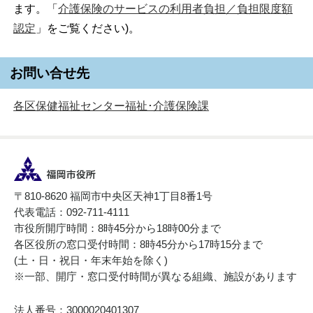
ます。「
介護保険のサービスの利用者負担／負担限度額
認定
」をご覧ください)。
お問い合せ先
各区保健福祉センター福祉･介護保険課
〒810-8620 福岡市中央区天神1丁目8番1号
代表電話：092-711-4111
市役所開庁時間：8時45分から18時00分まで
各区役所の窓口受付時間：8時45分から17時15分まで
(土・日・祝日・年末年始を除く)
※一部、開庁・窓口受付時間が異なる組織、施設があります
法人番号：3000020401307