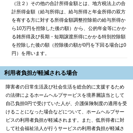
（注２）その他の合計所得金額とは、地方税法上の合
計所得金額（給与所得は、給与所得と年金所得の双方
を有する方に対する所得金額調整控除前の給与所得か
ら10万円を控除した後の額）から、公的年金等にかか
る雑所得及び長期・短期譲渡所得にかかる特別控除額
を控除した後の額（控除後の額が0円を下回る場合は0
円）を用います。
利用者負担が軽減される場合
障害者の日常生活及び社会生活を総合的に支援するため
の法律によるホームヘルプサービスを境界層該当として
自己負担0円で受けていた人が、介護保険制度の適用を受
けることになった場合などについて、ホームヘルプサー
ビスの利用者負担が軽減されます。また、低所得者に対
して社会福祉法人が行うサービスの利用者負担が軽減さ