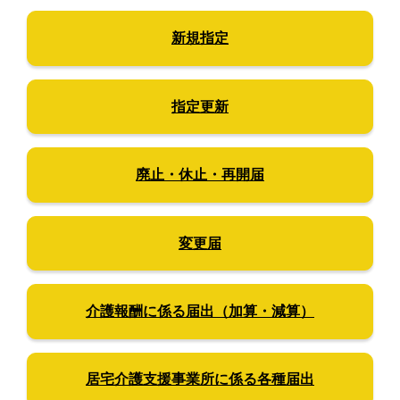
新規指定
指定更新
廃止・休止・再開届
変更届
介護報酬に係る届出（加算・減算）
居宅介護支援事業所に係る各種届出