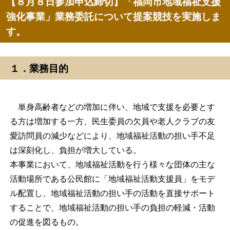
【８月８日参加申込締切】「福岡市地域福祉支援
強化事業」業務委託について提案競技を実施しま
す。
１．業務目的
単身高齢者などの増加に伴い、地域で支援を必要とす
る方は増加する一方、民生委員の欠員や老人クラブの友
愛訪問員の減少などにより、地域福祉活動の担い手不足
は深刻化し、負担が増大している。
本事業において、地域福祉活動を行う様々な団体の主な
活動場所である公民館に「地域福祉活動支援員」をモデ
ル配置し、地域福祉活動の担い手の活動を直接サポート
することで、地域福祉活動の担い手の負担の軽減・活動
の促進を図るもの。