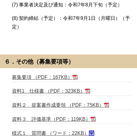
(7) 事業者決定及び通知：令和7年8月下旬（予定）
(8) 契約締結（予定）：令和7年9月1日（月曜日）（予
定）
６．その他（募集要項等）
募集要項 （PDF：167KB）
資料1 仕様書 （PDF：323KB）
資料２ 提案書作成要領 （PDF：75KB）
資料３ 評価基準（PDF：119KB）
様式１ 質問書 （ワード：22KB）