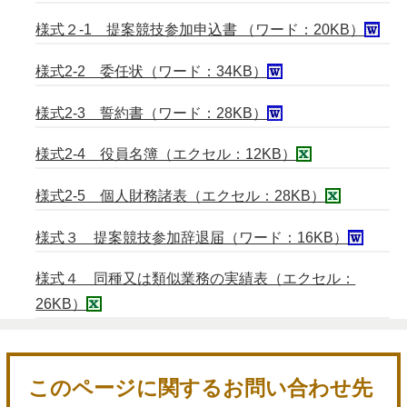
様式２-1 提案競技参加申込書 （ワード：20KB）
様式2-2 委任状（ワード：34KB）
様式2-3 誓約書（ワード：28KB）
様式2-4 役員名簿（エクセル：12KB）
様式2-5 個人財務諸表（エクセル：28KB）
様式３ 提案競技参加辞退届（ワード：16KB）
様式４ 同種又は類似業務の実績表（エクセル：
26KB）
このページに関するお問い合わせ先