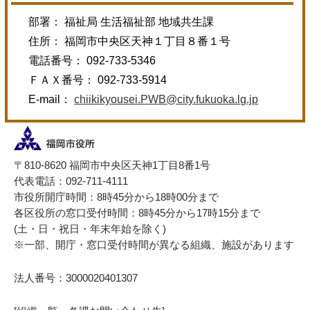
部署： 福祉局 生活福祉部 地域共生課
住所： 福岡市中央区天神１丁目８番１号
電話番号： 092-733-5346
ＦＡＸ番号： 092-733-5914
E-mail：
chiikikyousei.PWB@city.fukuoka.lg.jp
〒810-8620 福岡市中央区天神1丁目8番1号
代表電話：092-711-4111
市役所開庁時間：8時45分から18時00分まで
各区役所の窓口受付時間：8時45分から17時15分まで
(土・日・祝日・年末年始を除く)
※一部、開庁・窓口受付時間が異なる組織、施設があります
法人番号：3000020401307