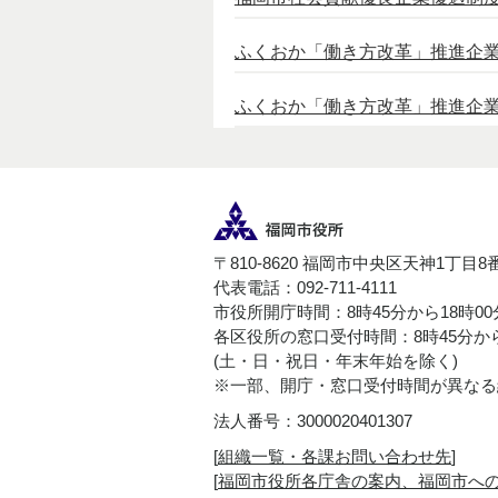
ふくおか「働き方改革」推進企
ふくおか「働き方改革」推進企
〒810-8620 福岡市中央区天神1丁目8
代表電話：092-711-4111
市役所開庁時間：8時45分から18時0
各区役所の窓口受付時間：8時45分から
(土・日・祝日・年末年始を除く)
※一部、開庁・窓口受付時間が異なる
法人番号：3000020401307
[
組織一覧・各課お問い合わせ先
]
[
福岡市役所各庁舎の案内、福岡市へ