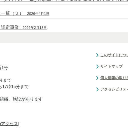
業一覧（２）
2026年4月1日
業認定事業
2026年2月18日
このサイトにつ
サイトマップ
番1号
個人情報の取り
0分まで
17時15分まで
アクセシビリテ
組織、施設があります
のアクセス
]