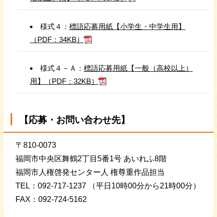
様式４：
標語応募用紙【小学生・中学生用】
（PDF：34KB）
様式４－Ａ：
標語応募用紙【一般（高校以上）
用】（PDF：32KB）
【応募・お問い合わせ先】
〒810-0073
福岡市中央区舞鶴2丁目5番1号 あいれふ8階
福岡市人権啓発センター人 権尊重作品担当
TEL：092-717-1237 （平日10時00分から21時00分）
FAX：092-724-5162