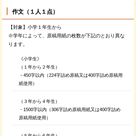
作文（１人１点）
【対象】小学１年生から
※学年によって、原稿用紙の枚数が下記のとおり異な
ります。
《小学生》
（１年から２年生）
・450字以内（224字詰め原稿又は400字詰め原稿用
紙使用）
（３年から４年生）
・1500字以内（306字詰め原稿用紙又は400字詰め
原稿用紙使用）
（５年から６年生）