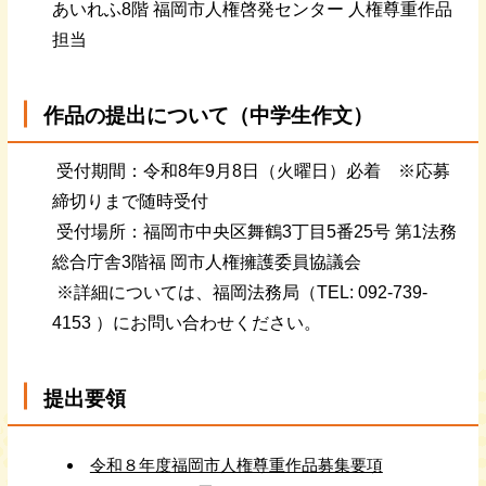
あいれふ8階 福岡市人権啓発センター 人権尊重作品
担当
作品の提出について（中学生作文）
受付期間：令和8年9月8日（火曜日）必着 ※応募
締切りまで随時受付
受付場所：福岡市中央区舞鶴3丁目5番25号 第1法務
総合庁舎3階福 岡市人権擁護委員協議会
※詳細については、福岡法務局（TEL: 092-739-
4153 ）にお問い合わせください。
提出要領
令和８年度福岡市人権尊重作品募集要項