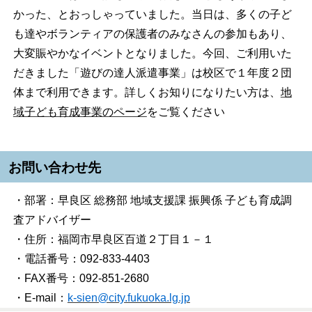
かった、とおっしゃっていました。当日は、多くの子ど
も達やボランティアの保護者のみなさんの参加もあり、
大変賑やかなイベントとなりました。今回、ご利用いた
だきました「遊びの達人派遣事業」は校区で１年度２団
体まで利用できます。詳しくお知りになりたい方は、
地
域子ども育成事業のページ
をご覧ください
お問い合わせ先
・部署：早良区 総務部 地域支援課 振興係 子ども育成調
査アドバイザー
・住所：福岡市早良区百道２丁目１－１
・電話番号：092-833-4403
・FAX番号：092-851-2680
・E-mail：
k-sien@city.fukuoka.lg.jp