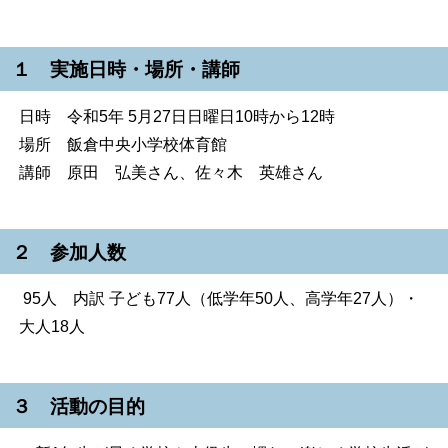
１ 実施日時・場所・講師
日時 令和5年 5月27日日曜日10時から12時
場所 飯倉中央小学校体育館
講師 原田 弘美さん、佐々木 英雄さん
２ 参加人数
95人 内訳 子ども77人（低学年50人、高学年27人）・
大人18人
３ 活動の目的