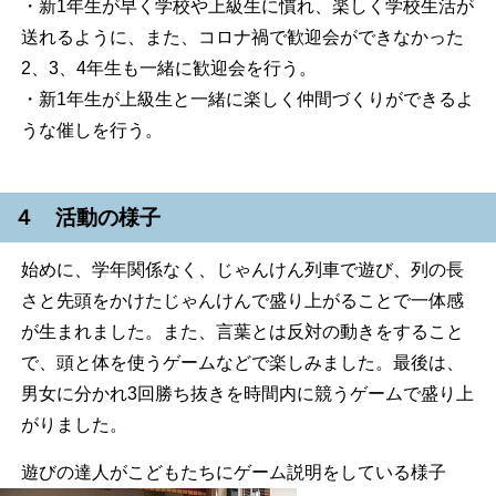
・新1年生が早く学校や上級生に慣れ、楽しく学校生活が
送れるように、また、コロナ禍で歓迎会ができなかった
2、3、4年生も一緒に歓迎会を行う。
・新1年生が上級生と一緒に楽しく仲間づくりができるよ
うな催しを行う。
４ 活動の様子
始めに、学年関係なく、じゃんけん列車で遊び、列の長
さと先頭をかけたじゃんけんで盛り上がることで一体感
が生まれました。また、言葉とは反対の動きをすること
で、頭と体を使うゲームなどで楽しみました。最後は、
男女に分かれ3回勝ち抜きを時間内に競うゲームで盛り上
がりました。
遊びの達人がこどもたちにゲーム説明をしている様子