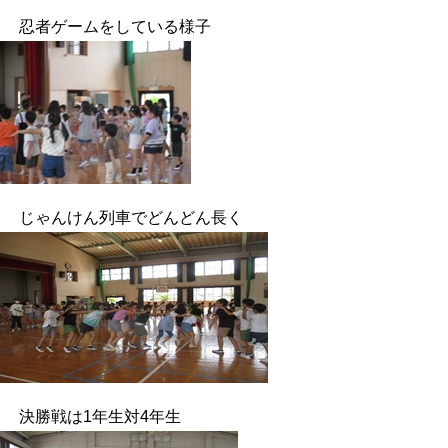
忍者ゲームをしている様子
じゃんけん列車でどんどん長く
決勝戦は1年生対4年生