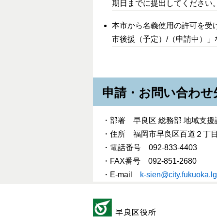
期日までに提出してください
本市から名義使用の許可を受
市後援（予定）/（申請中）
申請・お問い合わせ
・部署 早良区 総務部 地域支援
・住所 福岡市早良区百道２丁
・電話番号 092-833-4403
・FAX番号 092-851-2680
・E-mail
k-sien@city.fukuoka.lg