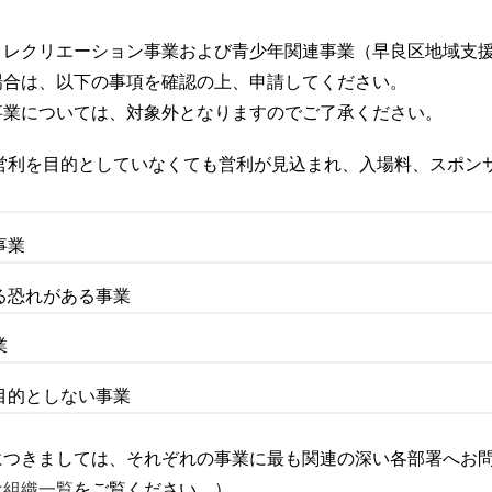
・レクリエーション事業および青少年関連事業（早良区地域支
場合は、以下の事項を確認の上、申請してください。
事業については、対象外となりますのでご了承ください。
営利を目的としていなくても営利が見込まれ、入場料、スポン
事業
る恐れがある事業
業
目的としない事業
につきましては、それぞれの事業に最も関連の深い各部署へお
は
組織一覧
をご覧ください。）