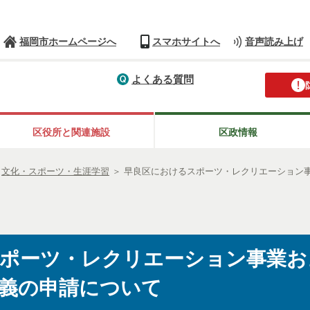
福岡市ホームページへ
スマホサイトへ
音声読み上げ
よくある質問
区役所と関連施設
区政情報
＞
文化・スポーツ・生涯学習
＞
早良区におけるスポーツ・レクリエーション
ポーツ・レクリエーション事業お
義の申請について