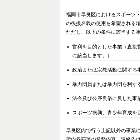
福岡市早良区におけるスポーツ
の後援名義の使用を希望される
ただし、以下の条件に該当する
営利を目的とした事業（直接
に該当します。）
政治または宗教活動に関する
暴力団員または暴力団を利す
法令及び公序良俗に反した事
スポーツ振興、青少年育成を
早良区内で行う上記以外の事業
所内各部署の業務内容、連絡先