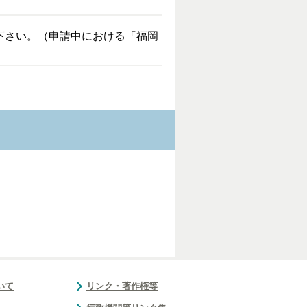
下さい。（申請中における「福岡
いて
リンク・著作権等