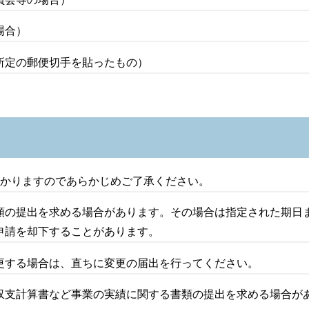
場合）
所定の郵便切手を貼ったもの）
かかりますのであらかじめご了承ください。
類の提出を求める場合があります。その場合は指定された期日
申請を却下することがあります。
更する場合は、直ちに変更の届出を行ってください。
収支計算書など事業の実績に関する書類の提出を求める場合が