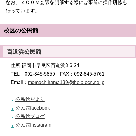
なお、ＺＯＯＭ会議を開催する際には事前に操作研修も
行っています。
校区の公民館
百道浜公民館
住所:福岡市早良区百道浜3-6-24
TEL：092-845-5859 FAX：092-845-5761
Email：
momochihama139@theia.ocn.ne.jp
公民館だより
公民館facebook
公民館ブログ
公民館Instagram