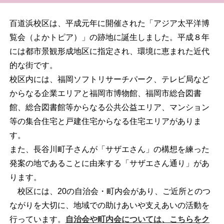
百道浜校区は、平成元年に開催された「アジア太平洋博
覧会（よかトピア）」の跡地に誕生しました。平成８年
には都市景観形成地区に指定され、環境に恵まれた近代
的な街です。
校区内には、福岡ソフトリサーチパーク、テレビ局など
からなる企業エリアと福岡市博物館、福岡市総合図書
館、総合図書館等からなる公共公益エリア、マンション
等の集合住宅と戸建住宅からなる住宅エリアがありま
す。
また、長谷川町子さんが「サザエさん」の構想を練った
発案の地であることに由来する「サザエさん通り」があ
ります。
校区には、20の自治会・町内会があり、ご近所とのつ
ながりを大切に、地域での助けあいや支えあいの活動を
行っています。
自治会や町内会については、こちらをク