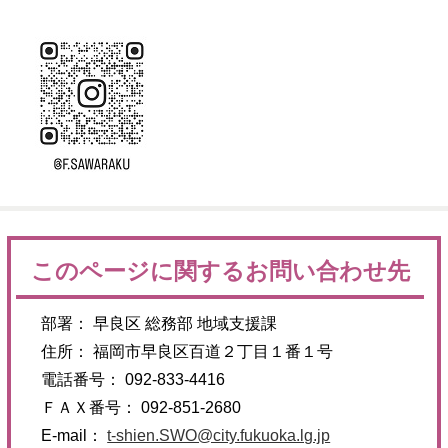
このページに関するお問い合わせ先
部署： 早良区 総務部 地域支援課
住所： 福岡市早良区百道２丁目１番１号
電話番号： 092-833-4416
ＦＡＸ番号： 092-851-2680
E-mail：
t-shien.SWO@city.fukuoka.lg.jp