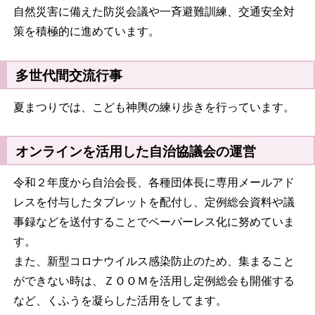
自然災害に備えた防災会議や一斉避難訓練、交通安全対
策を積極的に進めています。
多世代間交流行事
夏まつりでは、こども神輿の練り歩きを行っています。
オンラインを活用した自治協議会の運営
令和２年度から自治会長、各種団体長に専用メールアド
レスを付与したタブレットを配付し、定例総会資料や議
事録などを送付することでペーパーレス化に努めていま
す。
また、新型コロナウイルス感染防止のため、集まること
ができない時は、ＺＯＯＭを活用し定例総会も開催する
など、くふうを凝らした活用をしてます。