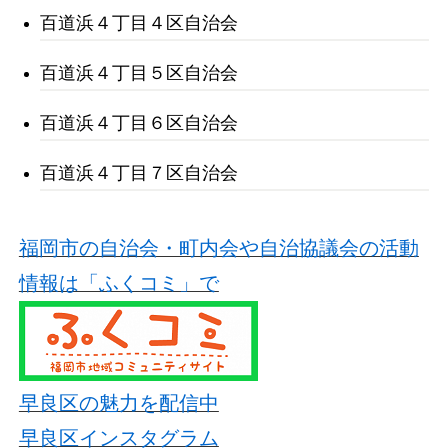
百道浜４丁目４区自治会
百道浜４丁目５区自治会
百道浜４丁目６区自治会
百道浜４丁目７区自治会
福岡市の自治会・町内会や自治協議会の活動
情報は「ふくコミ」で
早良区の魅力を配信中
早良区インスタグラム