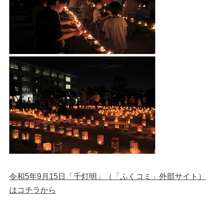
令和5年9月15日「千灯明」（「ふくコミ」外部サイト）
はコチラから