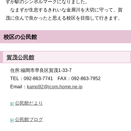
ずが駅のシンボルマークになりました。
なまずが生息するきれいな金屑川を大切に守って、賀
茂に住んで良かったと思える校区を目指して行きます。
校区の公民館
賀茂公民館
住所:福岡市早良区賀茂1-33-7
TEL：092-863-7741 FAX：092-863-7952
Email：
kamo92@jcom.home.ne.jp
公民館だより
公民館ブログ