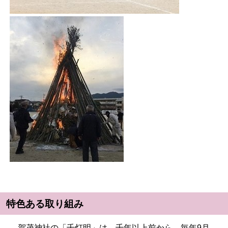
特色ある取り組み
賀茂神社の「千灯明」は、千年以上前から、毎年9月