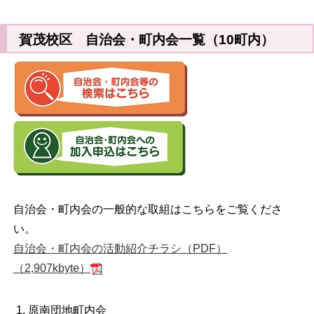
賀茂校区 自治会・町内会一覧（10町内）
自治会・町内会の一般的な取組はこちらをご覧くださ
い。
自治会・町内会の活動紹介チラシ（PDF）
（2,907kbyte）
原南団地町内会