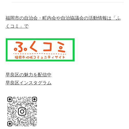
福岡市の自治会・町内会や自治協議会の活動情報は「ふ
くコミ」で
早良区の魅力を配信中
早良区インスタグラム