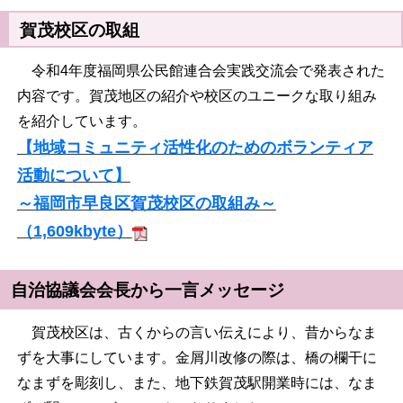
賀茂校区の取組
令和4年度福岡県公民館連合会実践交流会で発表された
内容です。賀茂地区の紹介や校区のユニークな取り組み
を紹介しています。
【地域コミュニティ活性化のためのボランティア
活動について】
～福岡市早良区賀茂校区の取組み～
（1,609kbyte）
自治協議会会長から一言メッセージ
賀茂校区は、古くからの言い伝えにより、昔からなま
ずを大事にしています。金屑川改修の際は、橋の欄干に
なまずを彫刻し、また、地下鉄賀茂駅開業時には、なま