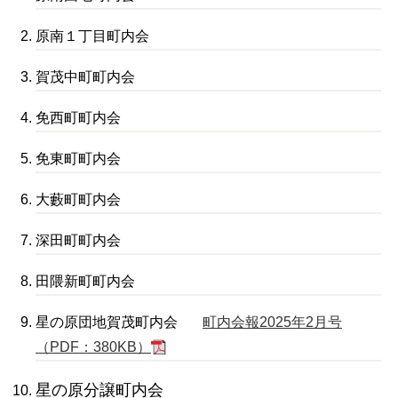
原南１丁目町内会
賀茂中町町内会
免西町町内会
免東町町内会
大藪町町内会
深田町町内会
田隈新町町内会
星の原団地賀茂町内会
町内会報2025年2月号
（PDF：380KB）
星の原分譲町内会