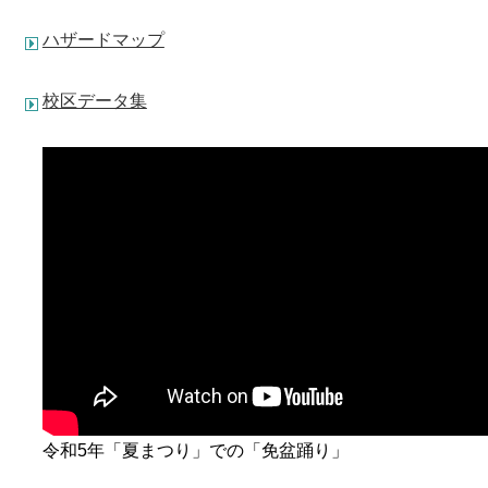
ハザードマップ
校区データ集
令和5年「夏まつり」での「免盆踊り」