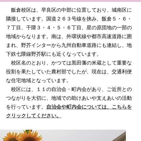
飯倉校区は、早良区の中部に位置しており、城南区に
隣接しています。国道２６３号線を挟み、飯倉５・６・
７丁目、干隈３・４・５・６丁目、星の原団地の一部の
地域からなります。南は、外環状線や都市高速道路に囲
まれ、野芥インターから九州自動車道路にも連結し、地
下鉄七隈線野芥駅にも近くなっています。
校区名のとおり、かつては黒田藩の米蔵として重要な
役割を果たしていた農村部でしたが、現在は、交通利便
な住宅地域となっています。
校区には、１１の自治会・町内会があり、ご近所との
つながりを大切に、地域での助けあいや支えあいの活動
を行っています。
自治会や町内会については、こちらを
クリックしてください。