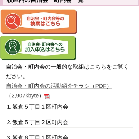
自治会・町内会の一般的な取組はこちらをご覧く
ださい。
自治会・町内会の活動紹介チラシ（PDF）
（2,907kbyte）
飯倉５丁目１区町内会
飯倉５丁目２区町内会
飯倉６丁目１区町内会