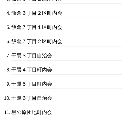
飯倉６丁目２区町内会
飯倉７丁目１区町内会
飯倉７丁目２区町内会
干隈３丁目自治会
干隈４丁目町内会
干隈５丁目町内会
干隈６丁目自治会
星の原団地町内会