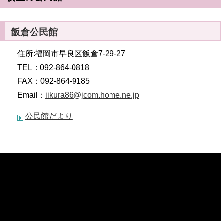
飯倉公民館
住所:福岡市早良区飯倉7-29-27
TEL：092-864-0818
FAX：092-864-9185
Email：
iikura86@jcom.home.ne.jp
公民館だより