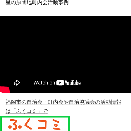
星の原団地町内会活動事例
福岡市の自治会・町内会や自治協議会の活動情報
は「ふくコミ」で