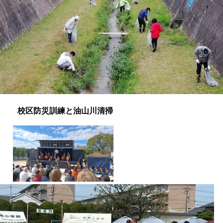
校区防災訓練と油山川清掃