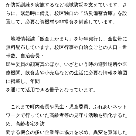
が防災訓練を実施するなど地域防災を支えています。さ
らに、緊急時に備え、校区独自の『防災備蓄倉庫』を設
置して、必要な資機材や非常食を備蓄しています。
地域情報誌「飯倉よかまち」を毎年発行し、全世帯に
無料配布しています。校区行事や自治会ごとの人口・世
帯数、自治会長・
民生委員の顔写真のほか、いざという時の避難場所や医
療機関、飲食店や小売店などの生活に必要な情報を地図
に掲載し、年間
を通じて活用できる冊子となっています。
これまで町内会長や民生・児童委員、ふれあいネット
ワークで行っていた高齢者等の見守り活動を強化するた
め、高齢者宅を訪
問する機会の多い企業等に協力を求め、異変を察知した