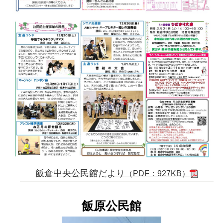
飯倉中央公民館だより
（PDF：927KB）
飯原公民館