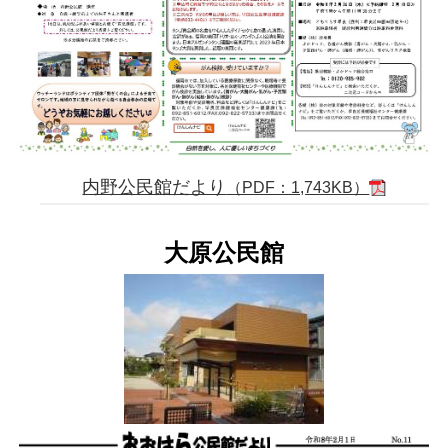
内野公民館だより
（PDF：1,743KB）
大原公民館