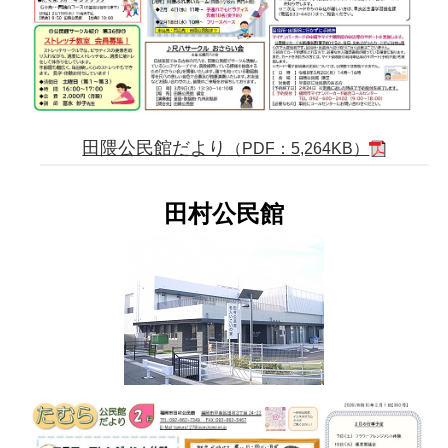
田隈公民館だより
（PDF：5,264KB）
田村公民館