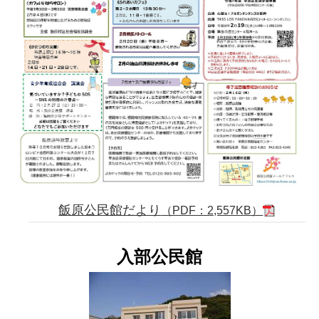
飯原公民館だより
（PDF：2,557KB）
入部公民館