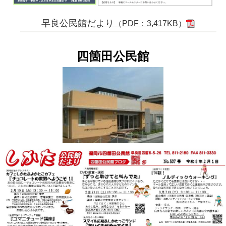
早良公民館だより
（PDF：3,417KB）
四箇田公民館