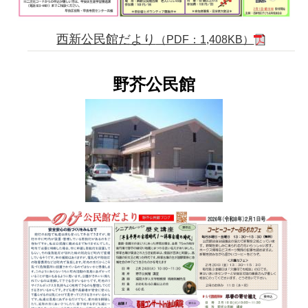
西新公民館だより
（PDF：1,408KB）
野芥公民館