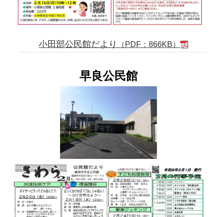
小田部公民館だより
（PDF：866KB）
早良公民館