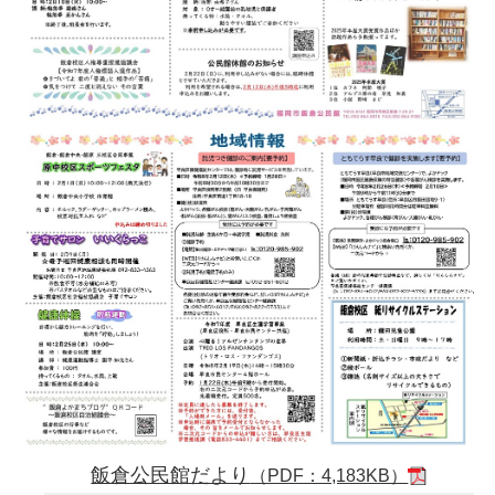
飯倉公民館だより
（PDF：4,183KB）