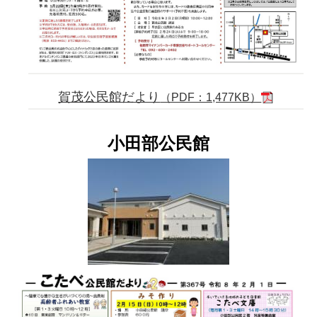
賀茂公民館だより
（PDF：1,477KB）
小田部公民館