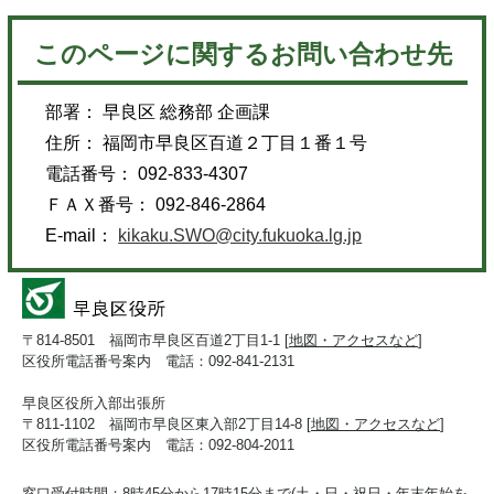
このページに関するお問い合わせ先
部署： 早良区 総務部 企画課
住所： 福岡市早良区百道２丁目１番１号
電話番号： 092-833-4307
ＦＡＸ番号： 092-846-2864
E-mail：
kikaku.SWO@city.fukuoka.lg.jp
〒814-8501 福岡市早良区百道2丁目1-1 [
地図・アクセスなど
]
区役所電話番号案内 電話：092-841-2131
早良区役所入部出張所
〒811-1102 福岡市早良区東入部2丁目14-8 [
地図・アクセスなど
]
区役所電話番号案内 電話：092-804-2011
窓口受付時間：8時45分から17時15分まで(土・日・祝日・年末年始を