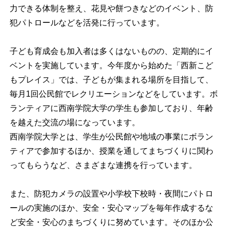
力できる体制を整え、花見や餅つきなどのイベント、防
犯パトロールなどを活発に行っています。
子ども育成会も加入者は多くはないものの、定期的にイ
ベントを実施しています。今年度から始めた「西新こど
もプレイス」では、子どもが集まれる場所を目指して、
毎月1回公民館でレクリエーションなどをしています。ボ
ランティアに西南学院大学の学生も参加しており、年齢
を越えた交流の場になっています。
西南学院大学とは、学生が公民館や地域の事業にボラン
ティアで参加するほか、授業を通してまちづくりに関わ
ってもらうなど、さまざまな連携を行っています。
また、防犯カメラの設置や小学校下校時・夜間にパトロ
ールの実施のほか、安全・安心マップを毎年作成するな
ど安全・安心のまちづくりに努めています。そのほか公