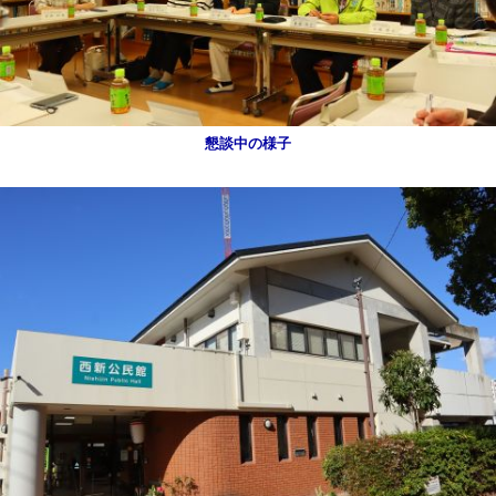
懇談中の様子