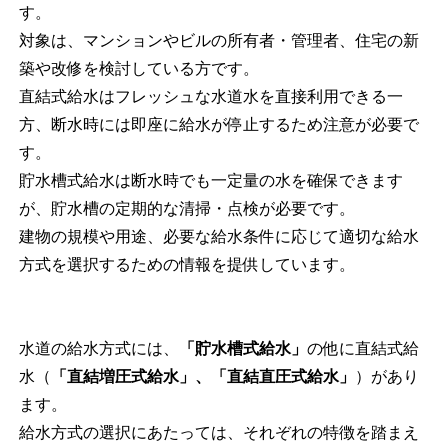
す。
対象は、マンションやビルの所有者・管理者、住宅の新
築や改修を検討している方です。
直結式給水はフレッシュな水道水を直接利用できる一
方、断水時には即座に給水が停止するため注意が必要で
す。
貯水槽式給水は断水時でも一定量の水を確保できます
が、貯水槽の定期的な清掃・点検が必要です。
建物の規模や用途、必要な給水条件に応じて適切な給水
方式を選択するための情報を提供しています。
水道の給水方式には、
「貯水槽式給水」
の他に直結式給
水（
「直結増圧式給水」、
「直結直圧式給水」
）
があり
ます。
給水方式の選択にあたっては、それぞれの特徴を踏まえ