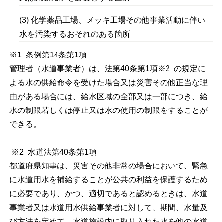
(3) 化学薬品工場、メッキ工場その他事業活動に伴い
水を汚染するおそれのある箇所
※1 条例第14条第1項
管理者（水道事業者）は、法第40条第1項※2 の規定に
よる水の供給命令を受けた場合又は災害その他正当な理
由がある場合には、給水区域の全部又は一部につき、給
水の制限若しくは停止又は水の使用の制限をすることが
できる。
※2 水道法第40条第1項
都道府県知事は、災害その他非常の場合において、緊急
に水道用水を補給することが公共の利益を保護するため
に必要であり、かつ、適切であると認めるときは、水道
事業者又は水道用水供給事業者に対して、期間、水量及
び方法を定めて、水道施設内に取り入れた水を他の水道