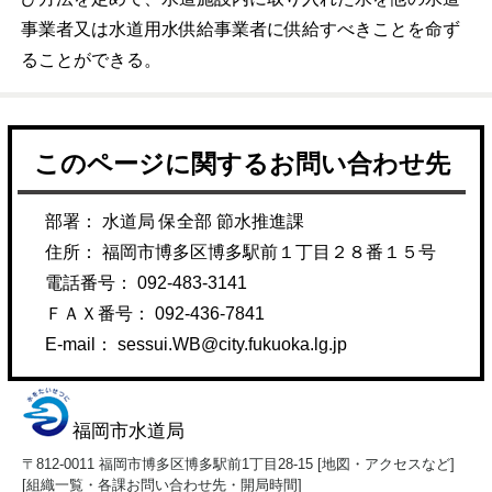
事業者又は水道用水供給事業者に供給すべきことを命ず
ることができる。
このページに関するお問い合わせ先
部署： 水道局 保全部 節水推進課
住所： 福岡市博多区博多駅前１丁目２８番１５号
電話番号： 092-483-3141
ＦＡＸ番号： 092-436-7841
E-mail：
sessui.WB@city.fukuoka.lg.jp
福岡市水道局
〒812-0011 福岡市博多区博多駅前1丁目28-15 [
地図・アクセスなど
]
[
組織一覧・各課お問い合わせ先・開局時間
]