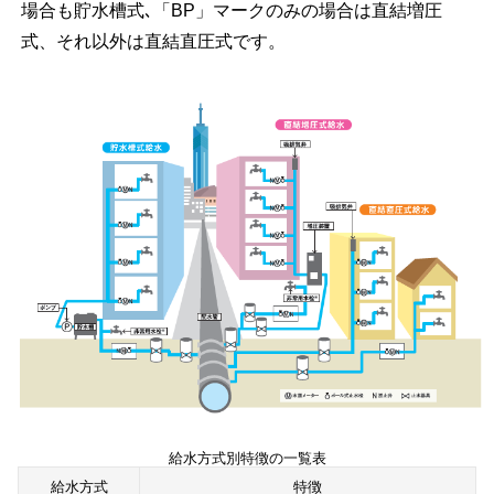
場合も貯水槽式､「BP」マークのみの場合は直結増圧
式、それ以外は直結直圧式です。
給水方式別特徴の一覧表
給水方式
特徴