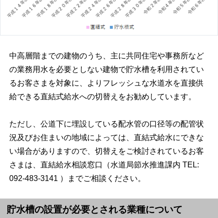
中高層階までの建物のうち、主に共同住宅や事務所など
の業務用水を必要としない建物で貯水槽を利用されてい
るお客さまを対象に、よりフレッシュな水道水を直接供
給できる直結式給水への切替えをお勧めしています。
ただし、公道下に埋設している配水管の口径等の配管状
況及びお住まいの地域によっては、直結式給水にできな
い場合がありますので、切替えをご検討されているお客
さまは、直結給水相談窓口（水道局節水推進課内 TEL:
092-483-3141 ）までご相談ください。
貯水槽の設置が必要とされる業種について