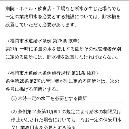
病院・ホテル・飲食店・工場など断水が生じた場合でも
一定の業務用水を必要とする施設については、貯水槽を
設置していただく必要があります。
（福岡市水道給水条例 第28条 抜粋）
第2項 一時に多量の水を使用する箇所その他管理者が別
に定める箇所には、貯水槽を設置しなければならない。
（福岡市水道給水条例施行規程 第11条 抜粋）
条例第28条第2項の管理者が別に定める箇所とは、次の
各号に掲げる箇所とする。
(1) 常時一定の水圧を必要とする箇所
(2) 条例第14条第1項※1 の規定により給水の制限又は
停止がなされた場合においても、なお一定の保安用水
又は業務用水を必要とする箇所