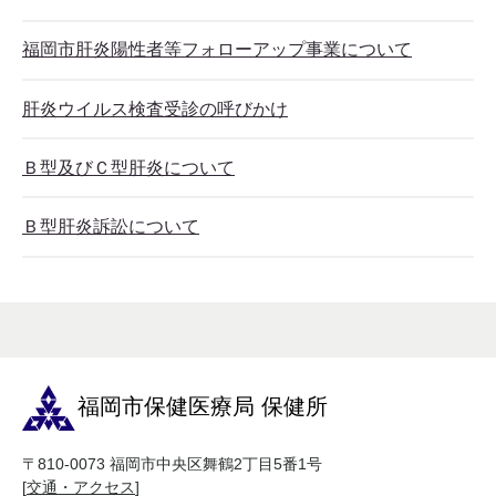
福岡市肝炎陽性者等フォローアップ事業について
肝炎ウイルス検査受診の呼びかけ
Ｂ型及びＣ型肝炎について
Ｂ型肝炎訴訟について
福岡市保健医療局 保健所
〒810-0073 福岡市中央区舞鶴2丁目5番1号
[
交通・アクセス
]