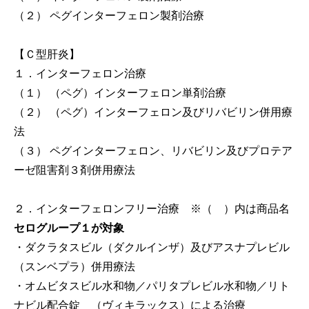
（２） ペグインターフェロン製剤治療
【Ｃ型肝炎】
１．インターフェロン治療
（１） （ペグ）インターフェロン単剤治療
（２） （ペグ）インターフェロン及びリバビリン併用療
法
（３） ペグインターフェロン、リバビリン及びプロテア
ーゼ阻害剤３剤併用療法
２．インターフェロンフリー治療 ※（ ）内は商品名
セログループ１が対象
・ダクラタスビル（ダクルインザ）及びアスナプレビル
（スンベプラ）併用療法
・オムビタスビル水和物／パリタプレビル水和物／リト
ナビル配合錠 （ヴィキラックス）による治療