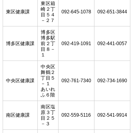
東区箱
崎２丁
東区健康課
092-645-1078
092-651-3844
目５４
－２７
博多区
博多駅
博多区健康課
前２丁
092-419-1091
092-441-0057
目８－
１
中央区
舞鶴２
丁目５
中央区健康課
092-761-7340
092-734-1690
－１
あいれ
ふ６階
南区塩
原３丁
南区健康課
092-559-5116
092-541-9914
目２５
－３