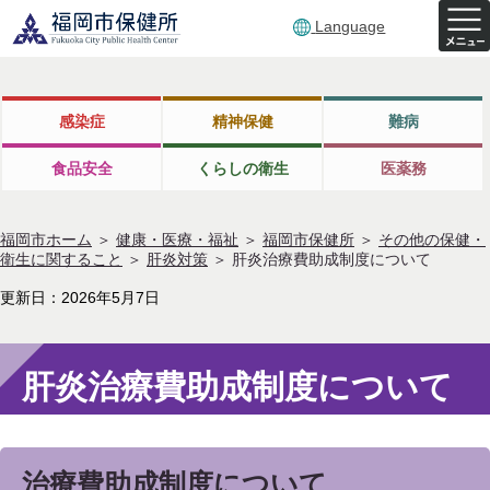
Language
感染症
精神保健
難病
食品安全
くらしの衛生
医薬務
福岡市ホーム
＞
健康・医療・福祉
＞
福岡市保健所
＞
その他の保健・
衛生に関すること
＞
肝炎対策
＞
肝炎治療費助成制度について
更新日：2026年5月7日
肝炎治療費助成制度について
治療費助成制度について