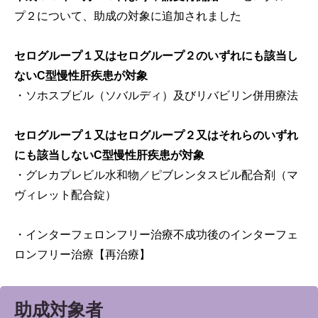
プ２について、助成の対象に追加されました
セログループ１
又はセログループ２のいずれにも該当し
ないC型慢性肝疾患が対象
・ソホスブビル（ソバルディ）及びリバビリン併用療法
セログループ１又はセログループ２又はそれらのいずれ
にも該当しないC型慢性肝疾患が対象
・グレカプレビル水和物／ピブレンタスビル配合剤（マ
ヴィレット配合錠）
・インターフェロンフリー治療不成功後のインターフェ
ロンフリー治療【再治療】
助成対象者