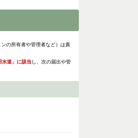
ョンの所有者や管理者など）は責
用水道」に該当
し、次の届出や管
）