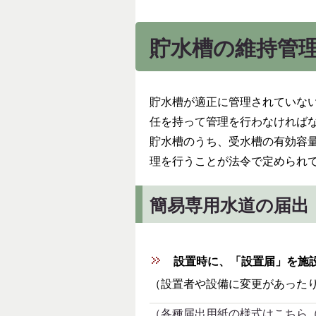
貯水槽の維持管
貯水槽が適正に管理されていな
任を持って管理を行わなければ
貯水槽のうち、受水槽の有効容
理を行うことが法令で定められ
簡易専用水道の届出
設置時に、「設置届」を施
（設置者や設備に変更があった
（各種届出用紙の様式はこちら