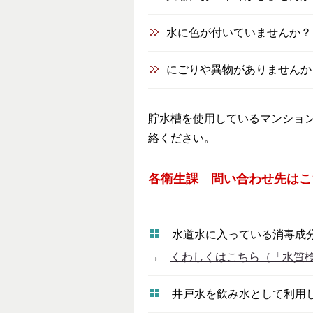
水に色が付いていませんか？
にごりや異物がありませんか
貯水槽を使用しているマンショ
絡ください。
各衛生課 問い合わせ先はこ
水道水に入っている消毒成分
→
くわしくはこちら（「水質
井戸水を飲み水として利用し