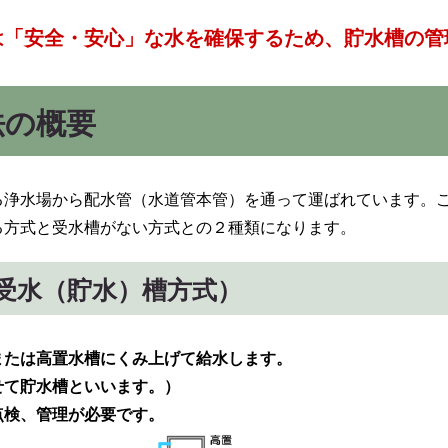
は「安全・安心」な水を確保するため、貯水槽の管
法の概要
る浄水場から配水管（水道管本管）を通って運ばれています。
る方式と受水槽がない方式との２種類になります。
受水（貯水）槽方式）
または高置水槽にくみ上げて給水します。
せて貯水槽といいます。）
点検、管理が必要です。