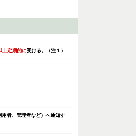
以上定期的に
受ける。（注１）
利用者、管理者など）へ通知す