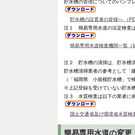
貯水槽の管理についてのパンフ
貯水槽の設置者の皆様へ （PDF
注１ 簡易専用水道の法定検査
簡易専用水道検査機関一覧（福
注２ 貯水槽の清掃は、貯水槽
貯水槽清掃業者の参考として「
（「福岡県 小規模貯水槽」で
※上記登録を受けていない貯水
注３ 水質検査は以下の業者に
国土交通省及び環境省水質検査
簡易専用水道の変更