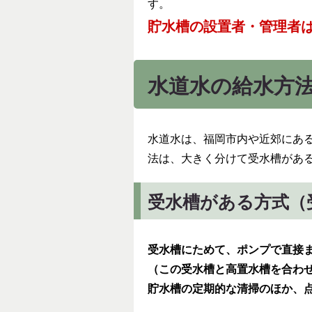
す。
貯水槽の設置者・管理者
水道水の給水方
水道水は、福岡市内や近郊にあ
法は、大きく分けて受水槽があ
受水槽がある方式（
受水槽にためて、ポンプで直接
（この受水槽と高置水槽を合わ
貯水槽の定期的な清掃のほか、