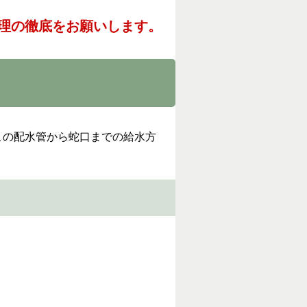
理の徹底をお願いします。
この配水管から蛇口までの給水方