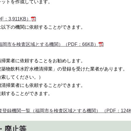
レットを作成しています。
：3,911KB）
は以下の機関に依頼することができます。
岡市を検査区域とする機関）（PDF：66KB）
清掃業者に依頼することをお勧めします。
建築物飲料水貯水槽清掃業」の登録を受けた業者があります。
検索してください。）
槽清掃業者にも依頼することができます。
依頼することができます。
登録機関一覧（福岡市を検査区域とする機関） （PDF：124
・廃止等