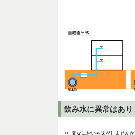
飲み水に異常はあり
変なにおいや味がしませんか