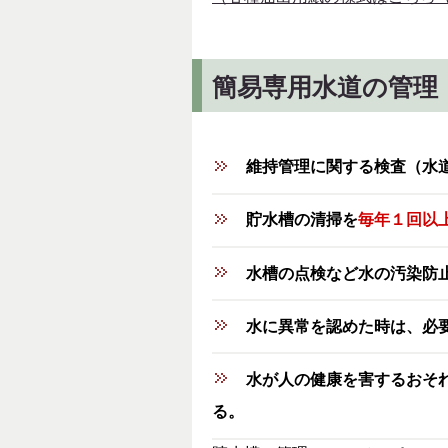
簡易専用水道の管理
維持管理に関する検査（水
貯水槽の清掃を
毎年１回以
水槽の点検など水の汚染防
水に異常を認めた時は、必
水が人の健康を害するおそ
る。