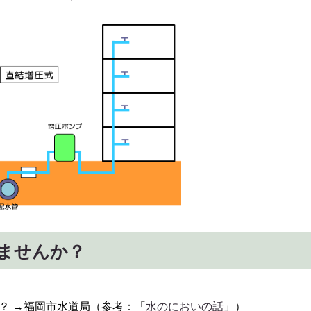
ませんか？
？ →福岡市水道局（参考：「
水のにおいの話
」）