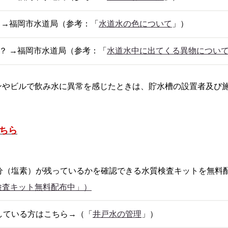
 →福岡市水道局（参考：「
水道水の色について
」）
？ →福岡市水道局（参考：「
水道水中に出てくる異物につい
ンやビルで飲み水に異常を感じたときは、貯水槽の設置者及び
ちら
（塩素）が残っているかを確認できる水質検査キットを無料
検査キット無料配布中」）
ている方はこちら→（「
井戸水の管理
」）