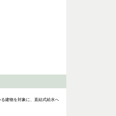
いる建物を対象に、直結式給水へ