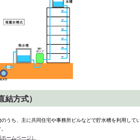
直結方式）
物のうち、主に共同住宅や事務所ビルなどで貯水槽を利用して
す。
局ホームページ）