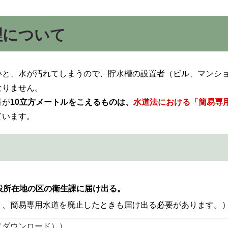
理について
いと、水が汚れてしまうので、貯水槽の設置者（ビル、マンシ
なりません。
量が
10立方メートルをこえるものは、
水道法における「簡易専
ています。
設所
在地の区の衛生課に届け出る。
り、簡易専用水道を廃止したときも届け出る必要があります。
（ダウンロード））