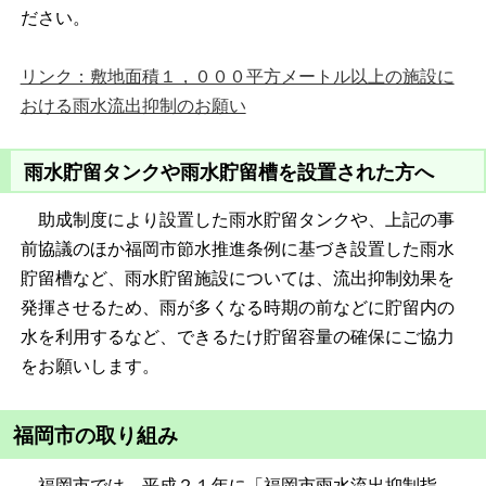
ださい。
リンク：敷地面積１，０００平方メートル以上の施設に
おける雨水流出抑制のお願い
雨水貯留タンクや雨水貯留槽を設置された方へ
助成制度により設置した雨水貯留タンクや、上記の事
前協議のほか福岡市節水推進条例に基づき設置した雨水
貯留槽など、雨水貯留施設については、流出抑制効果を
発揮させるため、雨が多くなる時期の前などに貯留内の
水を利用するなど、できるたけ貯留容量の確保にご協力
をお願いします。
福岡市の取り組み
福岡市では、平成２１年に「福岡市雨水流出抑制指