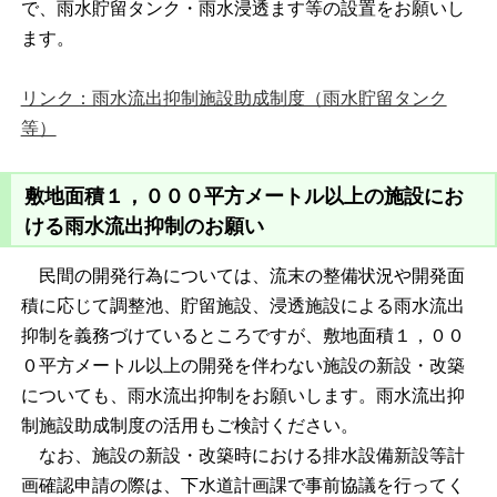
で、雨水貯留タンク・雨水浸透ます等の設置をお願いし
ます。
リンク：雨水流出抑制施設助成制度（雨水貯留タンク
等）
敷地面積１，０００平方メートル以上の施設にお
ける雨水流出抑制のお願い
民間の開発行為については、流末の整備状況や開発面
積に応じて調整池、貯留施設、浸透施設による雨水流出
抑制を義務づけているところですが、敷地面積１，００
０平方メートル以上の開発を伴わない施設の新設・改築
についても、雨水流出抑制をお願いします。雨水流出抑
制施設助成制度の活用もご検討ください。
なお、施設の新設・改築時における排水設備新設等計
画確認申請の際は、下水道計画課で事前協議を行ってく