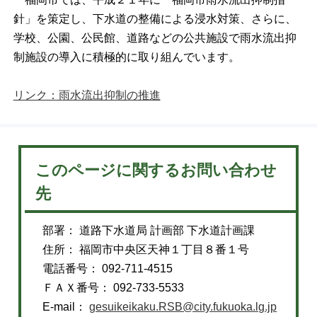
針」を策定し、下水道の整備による浸水対策、さらに、
学校、公園、公民館、道路などの公共施設で雨水流出抑
制施設の導入に積極的に取り組んでいます。
リンク：雨水流出抑制の推進
このページに関するお問い合わせ
先
部署： 道路下水道局 計画部 下水道計画課
住所： 福岡市中央区天神１丁目８番１号
電話番号： 092-711-4515
ＦＡＸ番号： 092-733-5533
E-mail：
gesuikeikaku.RSB@city.fukuoka.lg.jp