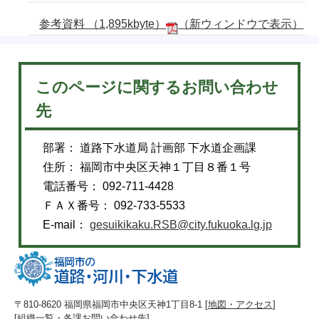
参考資料 （1,895kbyte）
（新ウィンドウで表示）
このページに関するお問い合わせ
先
部署： 道路下水道局 計画部 下水道企画課
住所： 福岡市中央区天神１丁目８番１号
電話番号： 092-711-4428
ＦＡＸ番号： 092-733-5533
E-mail：
gesuikikaku.RSB@city.fukuoka.lg.jp
〒810-8620 福岡県福岡市中央区天神1丁目8-1 [
地図・アクセス
]
[
組織一覧・各課お問い合わせ先
]