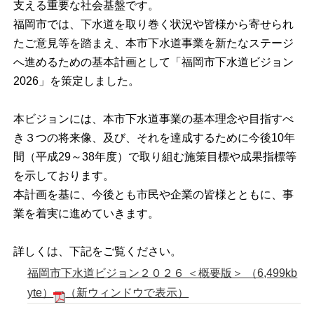
支える重要な社会基盤です。
福岡市では、下水道を取り巻く状況や皆様から寄せられ
たご意見等を踏まえ、本市下水道事業を新たなステージ
へ進めるための基本計画として「福岡市下水道ビジョン
2026」を策定しました。
本ビジョンには、本市下水道事業の基本理念や目指すべ
き３つの将来像、及び、それを達成するために今後10年
間（平成29～38年度）で取り組む施策目標や成果指標等
を示しております。
本計画を基に、今後とも市民や企業の皆様とともに、事
業を着実に進めていきます。
詳しくは、下記をご覧ください。
福岡市下水道ビジョン２０２６ ＜概要版＞ （6,499kb
yte）
（新ウィンドウで表示）