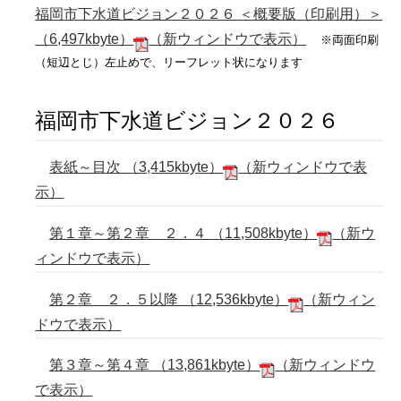
福岡市下水道ビジョン２０２６ ＜概要版（印刷用）＞
（6,497kbyte）
（新ウィンドウで表示）
※両面印刷
（短辺とじ）左止めで、リーフレット状になります
福岡市下水道ビジョン２０２６
表紙～目次 （3,415kbyte）
（新ウィンドウで表
示）
第１章～第２章 ２．４ （11,508kbyte）
（新ウ
ィンドウで表示）
第２章 ２．５以降 （12,536kbyte）
（新ウィン
ドウで表示）
第３章～第４章 （13,861kbyte）
（新ウィンドウ
で表示）