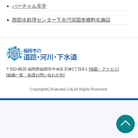
バーチャル見学
西部水処理センター下水汚泥固形燃料化施設
〒810-8620 福岡県福岡市中央区天神1丁目8-1 [
地図・アクセス
]
[
組織一覧・各課お問い合わせ先
]
Copyright(C)Fukuoka City.All Rights Reserved.