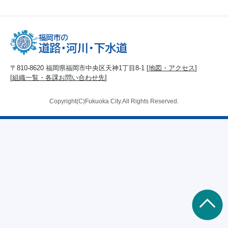
〒810-8620 福岡県福岡市中央区天神1丁目8-1 [
地図・アクセス
]
[
組織一覧・各課お問い合わせ先
]
Copyright(C)Fukuoka City.All Rights Reserved.