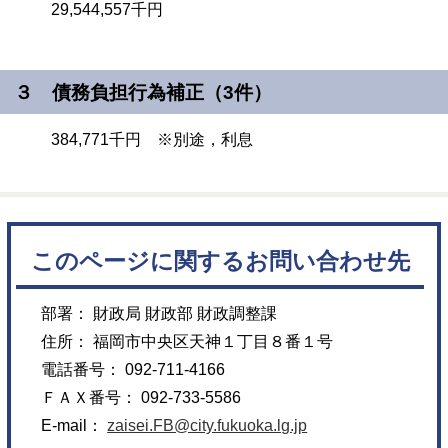
29,544,557千円
３ 債務負担行為補正（3件）
384,771千円 ※別途，利息
このページに関するお問い合わせ先
部署： 財政局 財政部 財政調整課
住所： 福岡市中央区天神１丁目８番１号
電話番号： 092-711-4166
ＦＡＸ番号： 092-733-5586
E-mail：
zaisei.FB@city.fukuoka.lg.jp