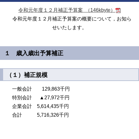
令和元年度１２月補正予算案 （146kbyte）
令和元年度１２月補正予算案の概要について，お知ら
せいたします。
１ 歳入歳出予算補正
（１）補正規模
一般会計 129,863千円
特別会計 ▲27,972千円
企業会計 5,614,435千円
合計 5,716,326千円