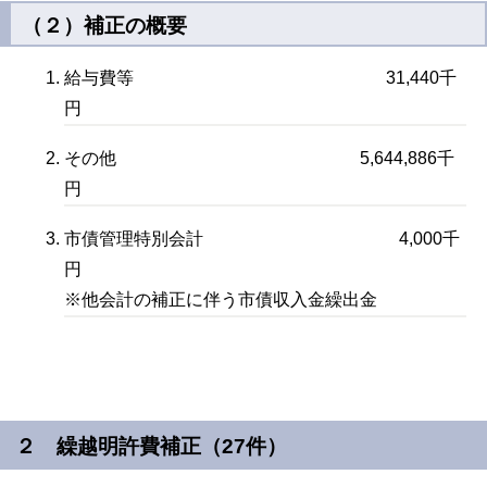
（２）補正の概要
給与費等 31,440千
円
その他 5,644,886千
円
市債管理特別会計 4,000千
円
※他会計の補正に伴う市債収入金繰出金
２ 繰越明許費補正（27件）