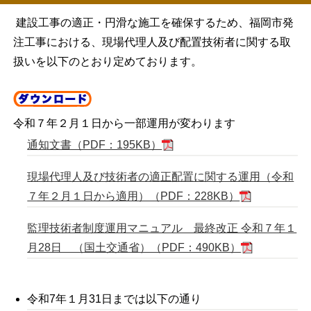
建設工事の適正・円滑な施工を確保するため、福岡市発
注工事における、現場代理人及び配置技術者に関する取
扱いを以下のとおり定めております。
令和７年２月１日から一部運用が変わります
通知文書（PDF：195KB）
現場代理人及び技術者の適正配置に関する運用（令和
７年２月１日から適用）（PDF：228KB）
監理技術者制度運用マニュアル 最終改正 令和７年１
月28日 （国土交通省）（PDF：490KB）
令和7年１月31日までは以下の通り