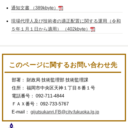
通知文書 （389kbyte）
現場代理人及び技術者の適正配置に関する運用（令和
５年１月１日から適用） （402kbyte）
このページに関するお問い合わせ先
部署： 財政局 技術監理部 技術監理課
住所： 福岡市中央区天神１丁目８番１号
電話番号： 092-711-4844
ＦＡＸ番号： 092-733-5767
E-mail：
gijutsukanri.FB@city.fukuoka.lg.jp