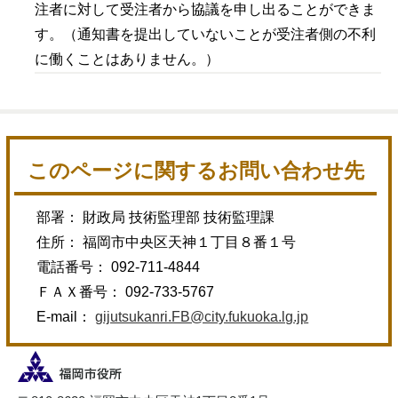
注者に対して受注者から協議を申し出ることができま
す。（通知書を提出していないことが受注者側の不利
に働くことはありません。）
このページに関するお問い合わせ先
部署： 財政局 技術監理部 技術監理課
住所： 福岡市中央区天神１丁目８番１号
電話番号： 092-711-4844
ＦＡＸ番号： 092-733-5767
E-mail：
gijutsukanri.FB@city.fukuoka.lg.jp