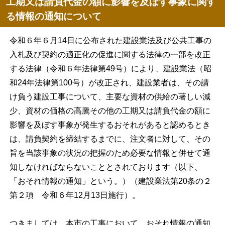
工期又は請負代金の額に影響を及ぼす事象に関す
る情報の通知について
令和６年６月14日に公布された建設業法及び公共工事の
入札及び契約の適正化の促進に関する法律の一部を改正
する法律（令和６年法律第49号）により、建設業法（昭
和24年法律第100号）が改正され、建設業者は、その請
け負う建設工事について、主要な資材の供給の著しい減
少、資材の価格の高騰その他の工期又は請負代金の額に
影響を及ぼす事象が発生するおそれがあると認めるとき
は、請負契約を締結するまでに、注文者に対して、その
旨を当該事象の状況の把握のため必要な情報と併せて通
知しなければならないこととされております（以下、
「おそれ情報の通知」という。）（建設業法第20条の２
第２項 令和６年12月13日施行）。
つきましては、本市の工事において、おそれ情報の通知