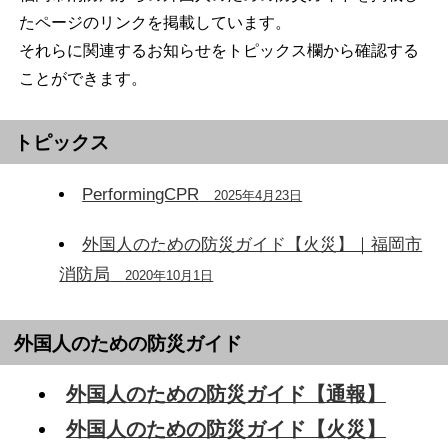
たページのリンクを掲載しています。
それらに関連するお知らせをトピックス欄から確認する
ことができます。
トピックス
PerformingCPR
2025年4月23日
外国人のための防災ガイド【火災】｜福岡市
消防局
2020年10月1日
外国人のための防災ガイド
外国人のための防災ガイド【通報】
外国人のための防災ガイド【火災】