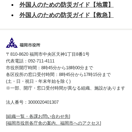
外国人のための防災ガイド【地震】
外国人のための防災ガイド【救急】
〒810-8620 福岡市中央区天神1丁目8番1号
代表電話：092-711-4111
市役所開庁時間：8時45分から18時00分まで
各区役所の窓口受付時間：8時45分から17時15分まで
(土・日・祝日・年末年始を除く)
※一部、開庁・窓口受付時間が異なる組織、施設があります
法人番号：3000020401307
[
組織一覧・各課お問い合わせ先
]
[
福岡市役所各庁舎の案内、福岡市へのアクセス
]