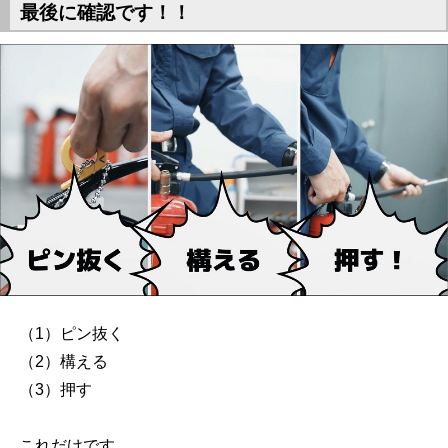
最後に確認です！！
（1）ピン抜く
（2）構える
（3）押す
これだけです。