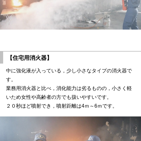
【住宅用消火器】
中に強化液が入っている，少し小さなタイプの消火器で
す。
業務用消火器と比べ，消化能力は劣るものの，小さく軽
いため女性や高齢者の方でも扱いやすいです。
２０秒ほど噴射でき，噴射距離は4ｍ～6ｍです。