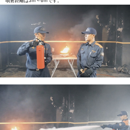
噴射距離は3ｍ～6ｍです。