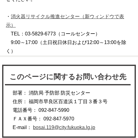
・
消火器リサイクル推進センター
（新ウィンドウで表
示）
TEL：03-5829-6773（コールセンター）
9:00～17:00（土日祝日休日および12:00～13:00を除
く）
このページに関するお問い合わせ先
部署： 消防局 予防部 防災センター
住所： 福岡市早良区百道浜１丁目３番３号
電話番号： 092-847-5990
ＦＡＸ番号： 092-847-5970
E-mail：
bosai.119@city.fukuoka.lg.jp