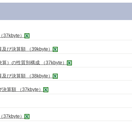
7kbyte）
び決算額 （39kbyte）
）の性質別構成 （37kbyte）
び決算額 （38kbyte）
額 （37kbyte）
7kbyte）