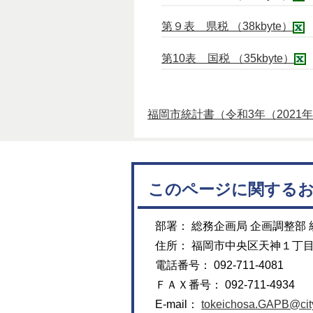
第９表 県税 （38kbyte）
第10表 国税 （35kbyte）
福岡市統計書（令和3年（2021
このページに関する
部署： 総務企画局 企画調整部
住所： 福岡市中央区天神１丁
電話番号： 092-711-4081
ＦＡＸ番号： 092-711-4934
E-mail：
tokeichosa.GAPB@city.