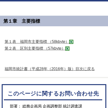
第１章 主要指標
第１表 福岡市主要指標 （58kbyte）
第２表 区別主要指標 （57kbyte）
福岡市統計書（平成28年（2016年）版）目次に戻る
このページに関するお問い合わせ先
部署： 総務企画局 企画調整部 統計調査課