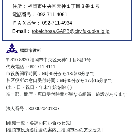
住所： 福岡市中央区天神１丁目８番１号
電話番号： 092-711-4081
ＦＡＸ番号： 092-711-4934
E-mail：
tokeichosa.GAPB@city.fukuoka.lg.jp
〒810-8620 福岡市中央区天神1丁目8番1号
代表電話：092-711-4111
市役所開庁時間：8時45分から18時00分まで
各区役所の窓口受付時間：8時45分から17時15分まで
(土・日・祝日・年末年始を除く)
※一部、開庁・窓口受付時間が異なる組織、施設があります
法人番号：3000020401307
[
組織一覧・各課お問い合わせ先
]
[
福岡市役所各庁舎の案内、福岡市へのアクセス
]