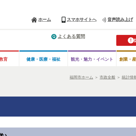
ホーム
スマホサイトへ
音声読み上げ
よくある質問
教育
健康・医療・
福祉
観光・魅力・
イベント
創業・
福岡市ホーム
＞
市政全般
＞
統計情