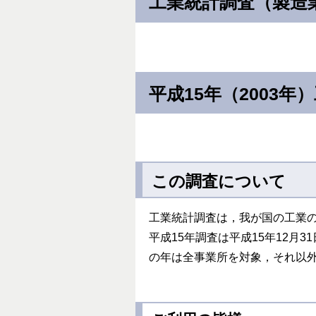
工業統計調査（製造
平成15年（2003年
この調査について
工業統計調査は，我が国の工業
平成15年調査は平成15年12月
の年は全事業所を対象，それ以