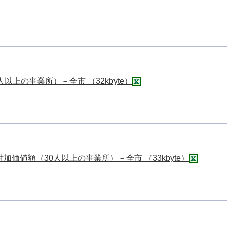
以上の事業所）－全市 （32kbyte）
価値額（30人以上の事業所）－全市 （33kbyte）