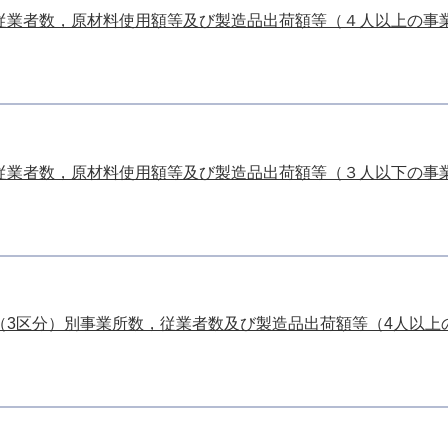
業者数，原材料使用額等及び製造品出荷額等（４人以上の事業所）
業者数，原材料使用額等及び製造品出荷額等（３人以下の事業所）
3区分）別事業所数，従業者数及び製造品出荷額等（4人以上の事業