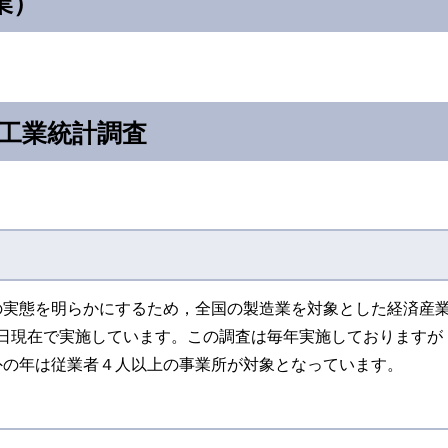
業）
）工業統計調査
の実態を明らかにするため，全国の製造業を対象とした経済産
31日現在で実施しています。この調査は毎年実施しておりますが
外の年は従業者４人以上の事業所が対象となっています。