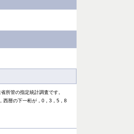
業省所管の指定統計調査です。
，西暦の下一桁が，0，3，5，8