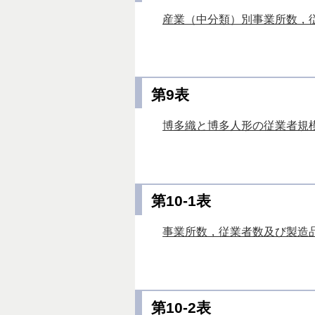
産業（中分類）別事業所数，従
第9表
博多織と博多人形の従業者規模
第10-1表
事業所数，従業者数及び製造品出
第10-2表