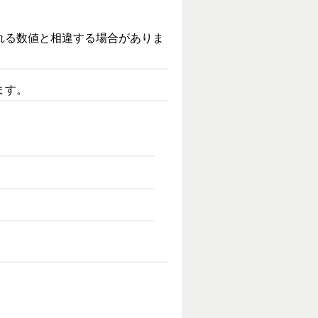
れる数値と相違する場合がありま
ます。