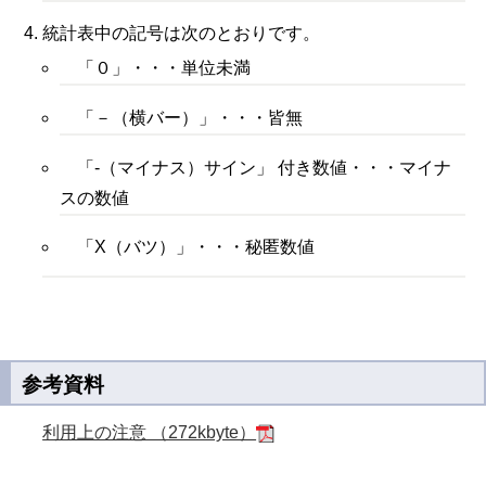
統計表中の記号は次のとおりです。
「０」・・・単位未満
「－（横バー）」・・・皆無
「‐（マイナス）サイン」 付き数値・・・マイナ
スの数値
「X（バツ）」・・・秘匿数値
参考資料
利用上の注意 （272kbyte）