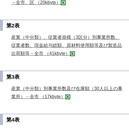
－全市、区 （20kbyte）
第2表
産業（中分類）、従業者規模（3区分）別事業所数、
従業者数、現金給与総額、原材料使用額等及び製造品
出荷額等－全市 （41kbyte）
第3表
産業（中分類）別事業所数及び在庫額（30人以上の事
業所）－全市 （17kbyte）
第4表