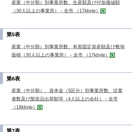
産業（中分類）別事業所数、生産額及び付加価値額
（30人以上の事業所）－全市 （17kbyte）
第5表
産業（中分類）別事業所数、有形固定資産額及び敷地
面積（30人以上の事業所）－全市 （17kbyte）
第6表
産業（中分類）、資本金（5区分）別事業所数、従業
者数及び製造品出荷額等（4人以上の会社）－全市
（18kbyte）
第7表