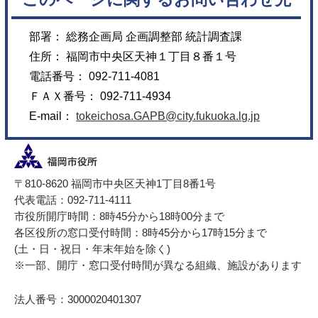
部署： 総務企画局 企画調整部 統計調査課
住所： 福岡市中央区天神１丁目８番１号
電話番号： 092-711-4081
ＦＡＸ番号： 092-711-4934
E-mail：
tokeichosa.GAPB@city.fukuoka.lg.jp
〒810-8620 福岡市中央区天神1丁目8番1号
代表電話：092-711-4111
市役所開庁時間：8時45分から18時00分まで
各区役所の窓口受付時間：8時45分から17時15分まで
(土・日・祝日・年末年始を除く)
※一部、開庁・窓口受付時間が異なる組織、施設があります
法人番号：3000020401307