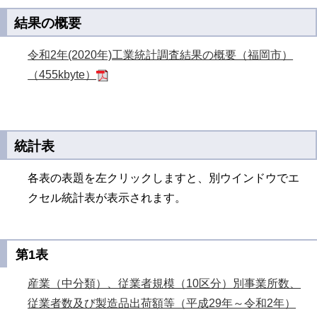
結果の概要
令和2年(2020年)工業統計調査結果の概要（福岡市）
（455kbyte）
統計表
各表の表題を左クリックしますと、別ウインドウでエ
クセル統計表が表示されます。
第1表
産業（中分類）、従業者規模（10区分）別事業所数、
従業者数及び製造品出荷額等（平成29年～令和2年）