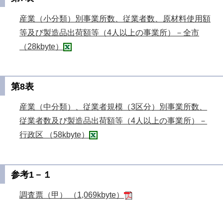
産業（小分類）別事業所数、従業者数、原材料使用額
等及び製造品出荷額等（4人以上の事業所）－全市
（28kbyte）
第8表
産業（中分類）、従業者規模（3区分）別事業所数、
従業者数及び製造品出荷額等（4人以上の事業所）－
行政区 （58kbyte）
参考1－１
調査票（甲） （1,069kbyte）