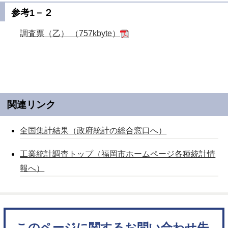
参考1－２
調査票（乙） （757kbyte）
関連リンク
全国集計結果（政府統計の総合窓口へ）
工業統計調査トップ（福岡市ホームページ各種統計情
報へ）
このページに関するお問い合わせ先