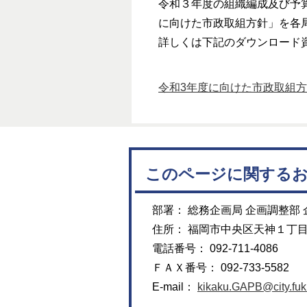
令和３年度の組織編成及び予
に向けた市政取組方針」を各
詳しくは下記のダウンロード
令和3年度に向けた市政取組方針
このページに関する
部署： 総務企画局 企画調整部 
住所： 福岡市中央区天神１丁
電話番号： 092-711-4086
ＦＡＸ番号： 092-733-5582
E-mail：
kikaku.GAPB@city.fuku