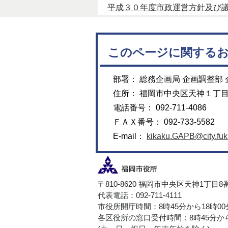
平成３０年度市政運営方針及び議案説
このページに関する
部署： 総務企画局 企画調整部 
住所： 福岡市中央区天神１丁
電話番号： 092-711-4086
ＦＡＸ番号： 092-733-5582
E-mail：
kikaku.GAPB@city.fuku
〒810-8620 福岡市中央区天神1丁目8
代表電話：092-711-4111
市役所開庁時間：8時45分から18時0
各区役所の窓口受付時間：8時45分から