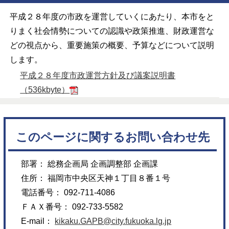
平成２８年度の市政を運営していくにあたり、本市をと
りまく社会情勢についての認識や政策推進、財政運営な
どの視点から、重要施策の概要、予算などについて説明
します。
平成２８年度市政運営方針及び議案説明書
（536kbyte）
このページに関するお問い合わせ先
部署： 総務企画局 企画調整部 企画課
住所： 福岡市中央区天神１丁目８番１号
電話番号： 092-711-4086
ＦＡＸ番号： 092-733-5582
E-mail：
kikaku.GAPB@city.fukuoka.lg.jp