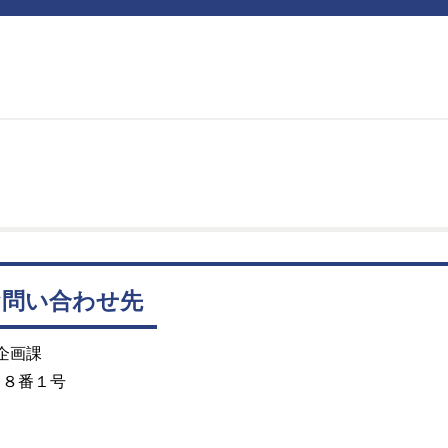
お問い合わせ先
企画課
目８番１号