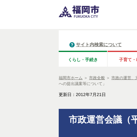
サイト内検索について
くらし・手続き
子育て・
福岡市ホーム
＞
市政全般
＞
市政の運営、
への提出議案等について」
更新日：2012年7月21日
市政運営会議（平