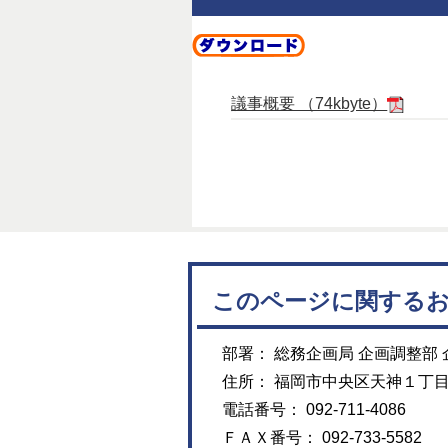
議事概要 （74kbyte）
このページに関する
部署： 総務企画局 企画調整部 
住所： 福岡市中央区天神１丁
電話番号： 092-711-4086
ＦＡＸ番号： 092-733-5582