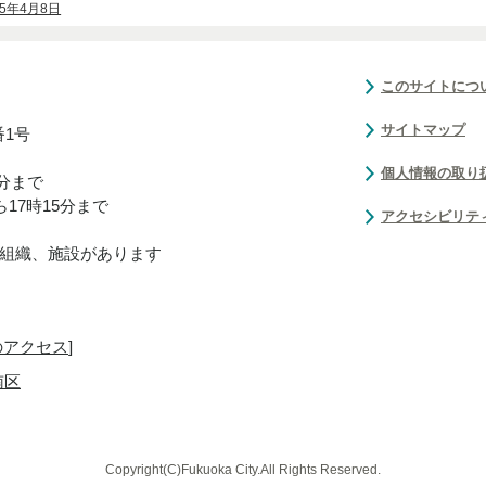
15年4月8日
このサイトにつ
サイトマップ
番1号
個人情報の取り
0分まで
17時15分まで
アクセシビリテ
組織、施設があります
のアクセス
]
南区
Copyright(C)Fukuoka City.All Rights Reserved.