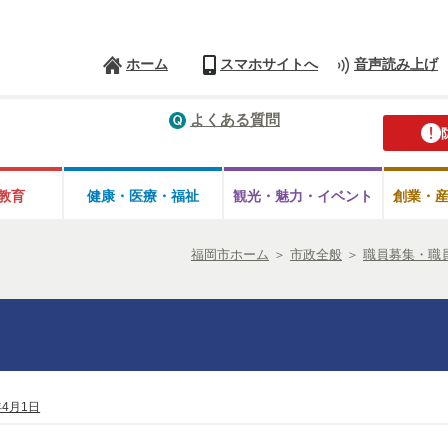
ホーム
スマホサイトへ
音声読み上げ
よくある質問
教育
健康・医療・
福祉
観光・魅力・
イベント
創業・
福岡市ホーム
＞
市政全般
＞
職員募集・職
年4月1日